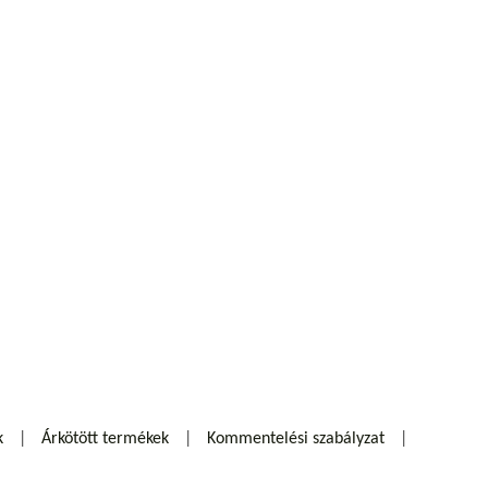
k
Árkötött termékek
Kommentelési szabályzat