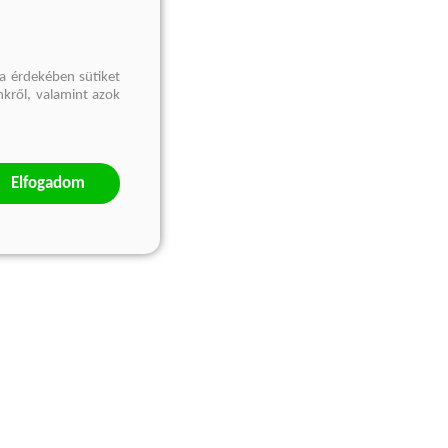
a érdekében sütiket
nkről, valamint azok
Elfogadom