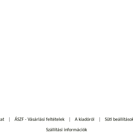
zat
ÁSZF - Vásárlási feltételek
A kiadóról
Süti beállításo
Szállítási információk