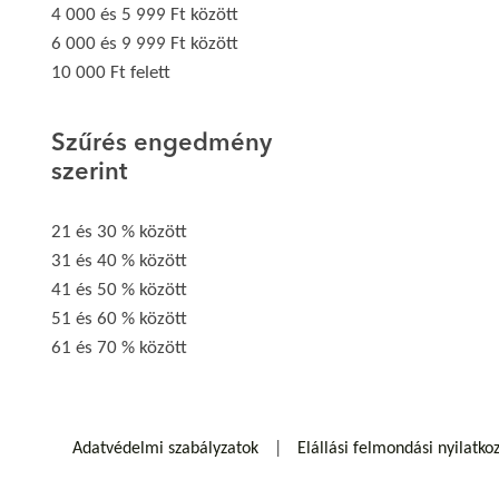
4 000 és 5 999 Ft között
6 000 és 9 999 Ft között
10 000 Ft felett
Szűrés engedmény
szerint
21 és 30 % között
31 és 40 % között
41 és 50 % között
51 és 60 % között
61 és 70 % között
Adatvédelmi szabályzatok
Elállási felmondási nyilatko