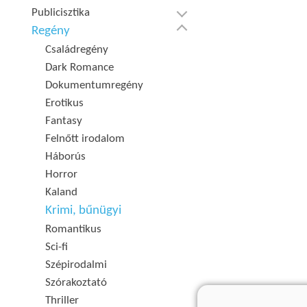
Publicisztika
Regény
Családregény
Dark Romance
Dokumentumregény
Erotikus
Fantasy
Felnőtt irodalom
Háborús
Horror
Kaland
Krimi, bűnügyi
Romantikus
Sci-fi
Szépirodalmi
Szórakoztató
Thriller