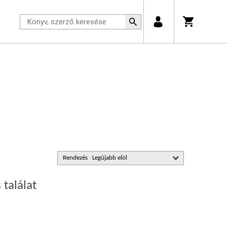
Rendezés
 találat