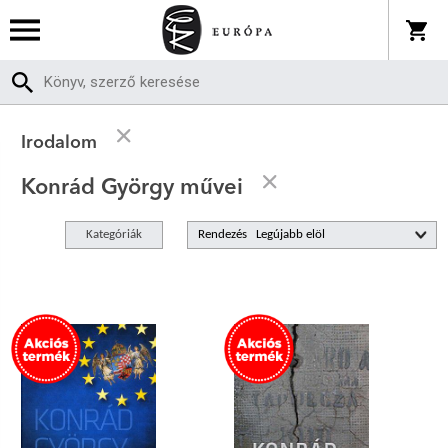
Irodalom
Konrád György művei
Kategóriák
Rendezés