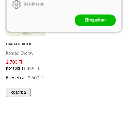
Beállítások
Elfogadom
HARANGJÁTÉK
Konrád György
2 700 Ft
Korábbi ár:
499 Ft
Eredeti ár:
3 600 Ft
kosárba