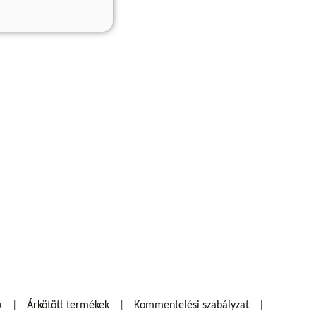
k
Árkötött termékek
Kommentelési szabályzat