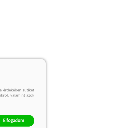
a érdekében sütiket
nkről, valamint azok
Elfogadom