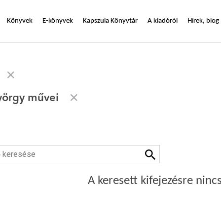
Könyvek
E-könyvek
Kapszula Könyvtár
A kiadóról
Hírek, blog
yörgy művei
A keresett kifejezésre nincs