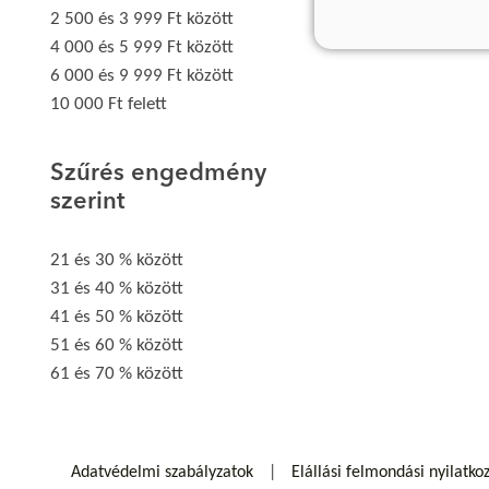
2 500 és 3 999 Ft között
4 000 és 5 999 Ft között
6 000 és 9 999 Ft között
10 000 Ft felett
Szűrés engedmény
szerint
21 és 30 % között
31 és 40 % között
41 és 50 % között
51 és 60 % között
61 és 70 % között
Adatvédelmi szabályzatok
Elállási felmondási nyilatko