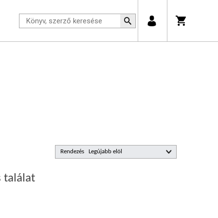
Rendezés
 találat