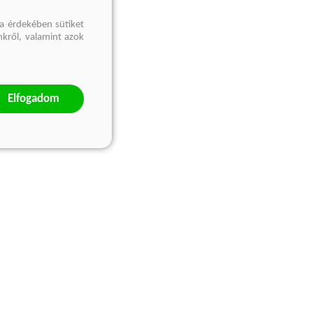
a érdekében sütiket
nkről, valamint azok
Elfogadom