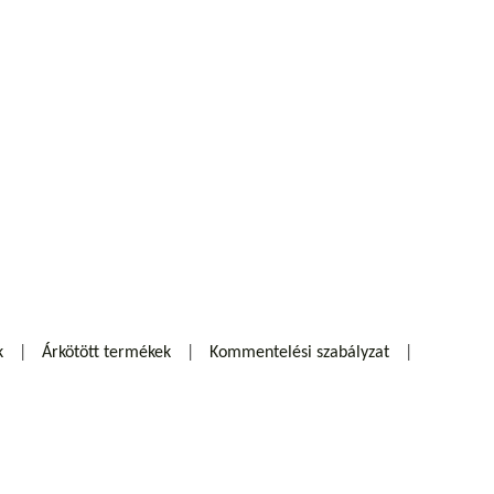
k
Árkötött termékek
Kommentelési szabályzat