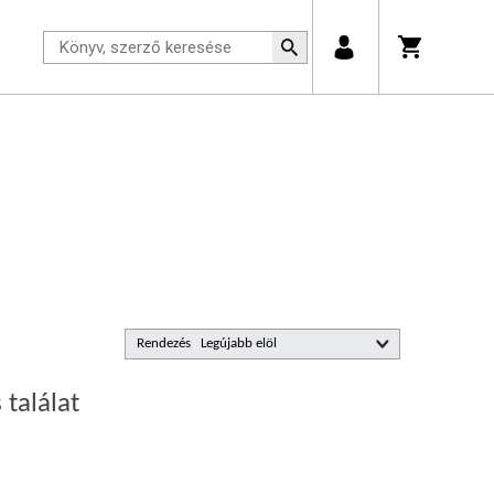
Rendezés
 találat