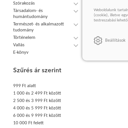
Szórakozás
Weboldalunk tartal
Társadalom- és
(cookie), illetve e
humántudomány
testreszabási lehet
Természet- és alkalmazott
tudomány
Történelem
Beállítások
Vallás
E-könyv
Szűrés ár szerint
999 Ft alatt
1 000 és 2 499 Ft között
2 500 és 3 999 Ft között
4 000 és 5 999 Ft között
6 000 és 9 999 Ft között
10 000 Ft felett