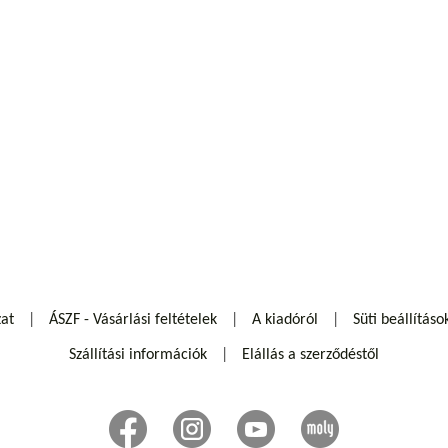
zat
ÁSZF - Vásárlási feltételek
A kiadóról
Süti beállításo
Szállítási információk
Elállás a szerződéstől