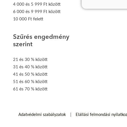
4 000 és 5 999 Ft között
6 000 és 9 999 Ft között
10 000 Ft felett
Szűrés engedmény
szerint
21 és 30 % között
31 és 40 % között
41 és 50 % között
51 és 60 % között
61 és 70 % között
Adatvédelmi szabályzatok
Elállási felmondási nyilatko