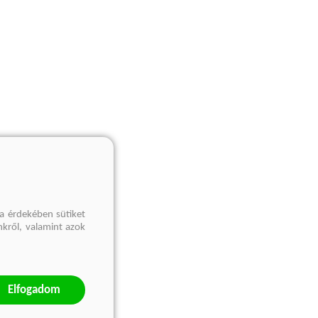
a érdekében sütiket
nkről, valamint azok
Elfogadom