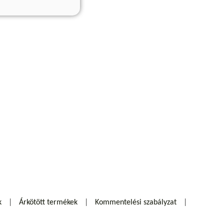
k
Árkötött termékek
Kommentelési szabályzat