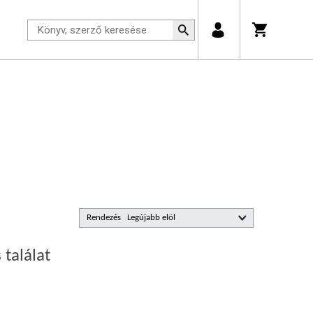
Rendezés
 találat