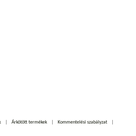
k
Árkötött termékek
Kommentelési szabályzat