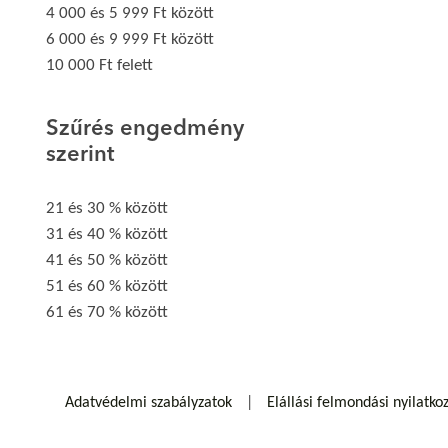
4 000 és 5 999 Ft között
6 000 és 9 999 Ft között
10 000 Ft felett
Szűrés engedmény
szerint
21 és 30 % között
31 és 40 % között
41 és 50 % között
51 és 60 % között
61 és 70 % között
Adatvédelmi szabályzatok
Elállási felmondási nyilatko