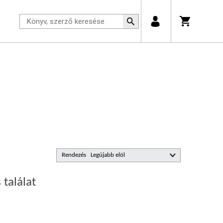
Rendezés
 találat