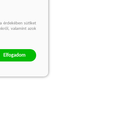
a érdekében sütiket
nkről, valamint azok
Elfogadom