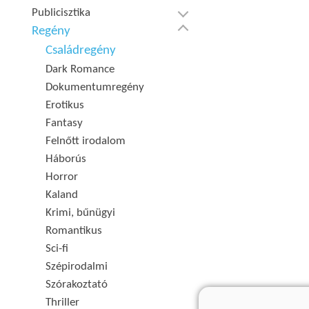
Publicisztika
Regény
Családregény
Dark Romance
Dokumentumregény
Erotikus
Fantasy
Felnőtt irodalom
Háborús
Horror
Kaland
Krimi, bűnügyi
Romantikus
Sci-fi
Szépirodalmi
Szórakoztató
Thriller