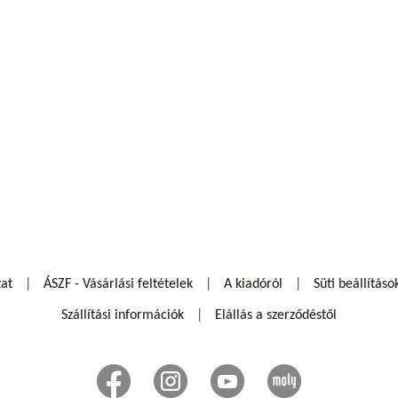
zat
ÁSZF - Vásárlási feltételek
A kiadóról
Süti beállításo
Szállítási információk
Elállás a szerződéstől