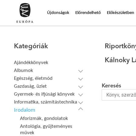
Újdonságok
Előrendelhető
Előkészületben
Kategóriák
Riportkön
Kálnoky L
Ajándékkönyvek
Albumok
Egészség, életmód
Keresés
Gazdaság, üzlet
Gyermek- és ifjúsági könyvek
Informatika, számítástechnika
Irodalom
Aforizmák, gondolatok
Antológia, gyűjteményes
művek