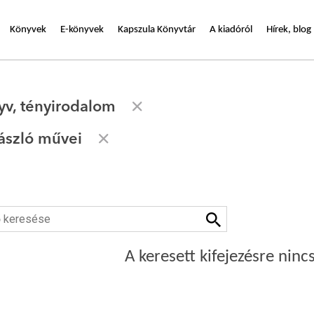
Könyvek
E-könyvek
Kapszula Könyvtár
A kiadóról
Hírek, blog
yv, tényirodalom
ászló művei
A keresett kifejezésre nincs