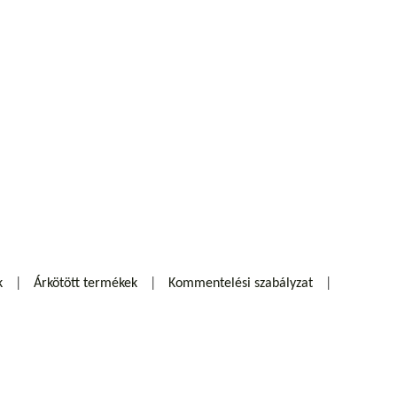
k
Árkötött termékek
Kommentelési szabályzat