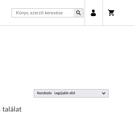
Rendezés
 találat