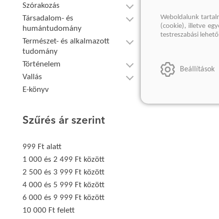
Szórakozás
Weboldalunk tartal
Társadalom- és
(cookie), illetve e
humántudomány
testreszabási lehet
Természet- és alkalmazott
tudomány
Történelem
Beállítások
Vallás
E-könyv
Szűrés ár szerint
999 Ft alatt
1 000 és 2 499 Ft között
2 500 és 3 999 Ft között
4 000 és 5 999 Ft között
6 000 és 9 999 Ft között
10 000 Ft felett