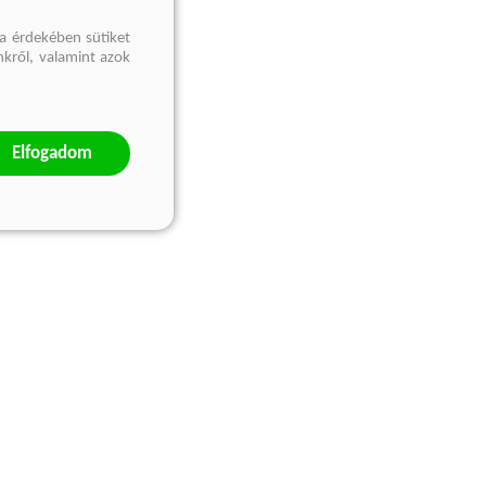
a érdekében sütiket
nkről, valamint azok
Elfogadom