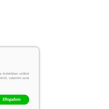
a érdekében sütiket
nkről, valamint azok
Elfogadom