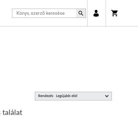
Rendezés
 találat