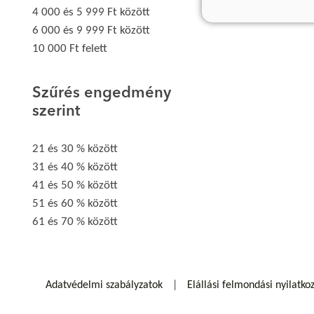
4 000 és 5 999 Ft között
6 000 és 9 999 Ft között
10 000 Ft felett
Szűrés engedmény
szerint
21 és 30 % között
31 és 40 % között
41 és 50 % között
51 és 60 % között
61 és 70 % között
Adatvédelmi szabályzatok
Elállási felmondási nyilatko