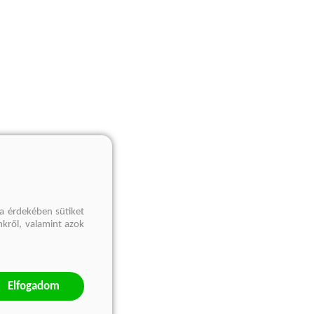
a érdekében sütiket
nkről, valamint azok
Elfogadom