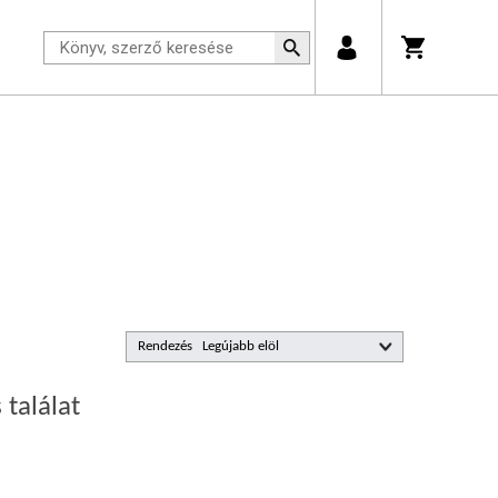
Rendezés
 találat