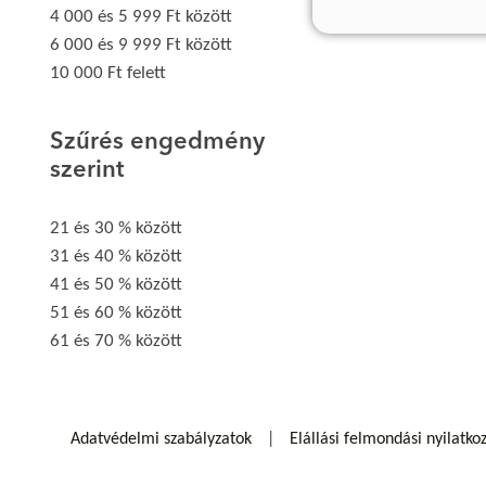
4 000 és 5 999 Ft között
6 000 és 9 999 Ft között
10 000 Ft felett
Szűrés engedmény
szerint
21 és 30 % között
31 és 40 % között
41 és 50 % között
51 és 60 % között
61 és 70 % között
Adatvédelmi szabályzatok
Elállási felmondási nyilatko