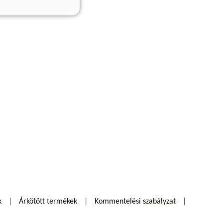
k
Árkötött termékek
Kommentelési szabályzat