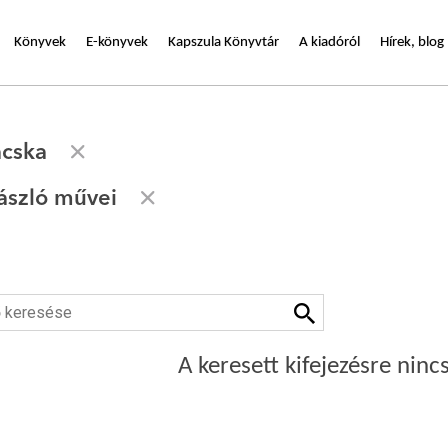
Könyvek
E-könyvek
Kapszula Könyvtár
A kiadóról
Hírek, blog
cska
ászló művei
A keresett kifejezésre nincs