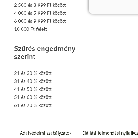
2 500 és 3 999 Ft között
4 000 és 5 999 Ft között
6 000 és 9 999 Ft között
10 000 Ft felett
Szűrés engedmény
szerint
21 és 30 % között
31 és 40 % között
41 és 50 % között
51 és 60 % között
61 és 70 % között
Adatvédelmi szabályzatok
Elállási felmondási nyilatko