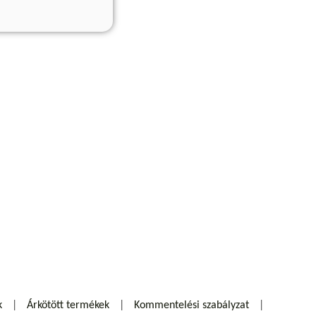
k
Árkötött termékek
Kommentelési szabályzat