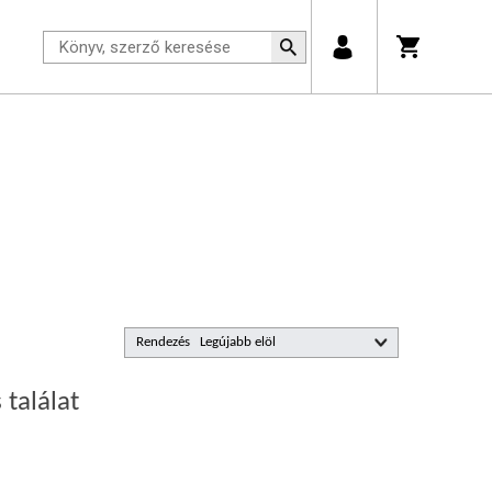
Rendezés
 találat