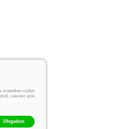
a érdekében sütiket
nkről, valamint azok
Elfogadom