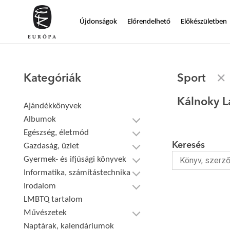
Újdonságok
Előrendelhető
Előkészületben
Kategóriák
Sport
Kálnoky L
Ajándékkönyvek
Albumok
Egészség, életmód
Keresés
Gazdaság, üzlet
Gyermek- és ifjúsági könyvek
Informatika, számítástechnika
Irodalom
LMBTQ tartalom
Művészetek
Naptárak, kalendáriumok