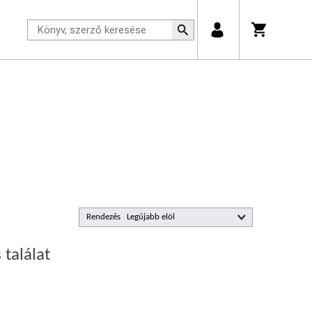
Rendezés
 találat