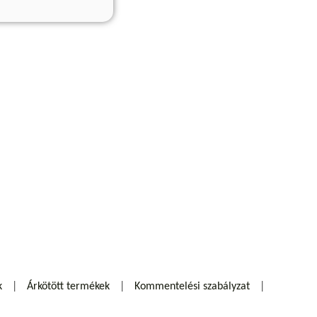
k
Árkötött termékek
Kommentelési szabályzat