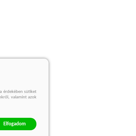
a érdekében sütiket
nkről, valamint azok
Elfogadom