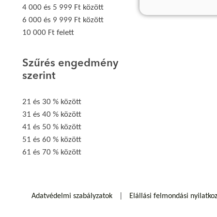
4 000 és 5 999 Ft között
6 000 és 9 999 Ft között
10 000 Ft felett
Szűrés engedmény
szerint
21 és 30 % között
31 és 40 % között
41 és 50 % között
51 és 60 % között
61 és 70 % között
Adatvédelmi szabályzatok
Elállási felmondási nyilatko