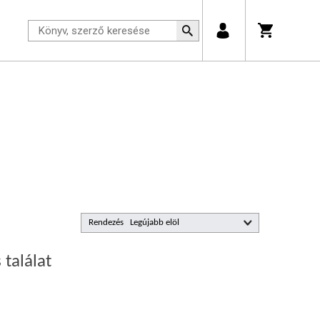
Rendezés
 találat