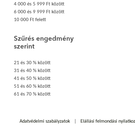
4 000 és 5 999 Ft között
6 000 és 9 999 Ft között
10 000 Ft felett
Szűrés engedmény
szerint
21 és 30 % között
31 és 40 % között
41 és 50 % között
51 és 60 % között
61 és 70 % között
Adatvédelmi szabályzatok
Elállási felmondási nyilatko