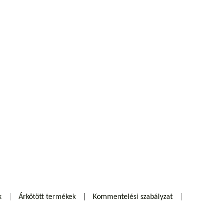
k
Árkötött termékek
Kommentelési szabályzat