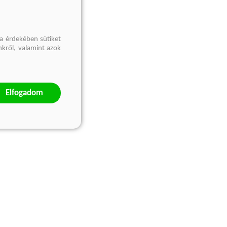
a érdekében sütiket
nkről, valamint azok
Elfogadom