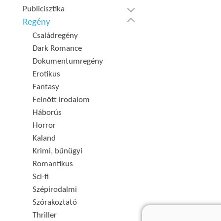
Publicisztika
Regény
Családregény
Dark Romance
Dokumentumregény
Erotikus
Fantasy
Felnőtt irodalom
Háborús
Horror
Kaland
Krimi, bűnügyi
Romantikus
Sci-fi
Szépirodalmi
Szórakoztató
Thriller