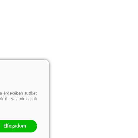
a érdekében sütiket
nkről, valamint azok
Elfogadom