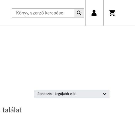
Rendezés
 találat