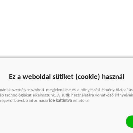
Ez a weboldal sütiket (cookie) használ
mának személyre szabott megjelenítése és a böngészési élmény biztosítás
gyéb technológiákat alkalmazunk. A sütik használatára vonatkozó irányelvei
őségeiről bővebb információ
ide kattintva
érhető el.