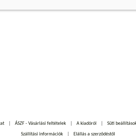
zat
ÁSZF - Vásárlási feltételek
A kiadóról
Süti beállításo
Szállítási információk
Elállás a szerződéstől