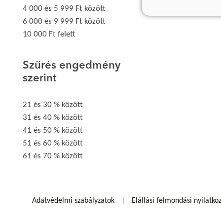
4 000 és 5 999 Ft között
6 000 és 9 999 Ft között
10 000 Ft felett
Szűrés engedmény
szerint
21 és 30 % között
31 és 40 % között
41 és 50 % között
51 és 60 % között
61 és 70 % között
Adatvédelmi szabályzatok
Elállási felmondási nyilatko