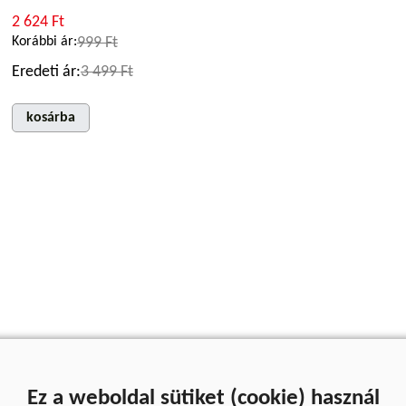
2 624 Ft
Korábbi ár:
999 Ft
Eredeti ár:
3 499 Ft
kosárba
Ez a weboldal sütiket (cookie) használ