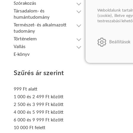
Szórakozás
Weboldalunk tartal
Társadalom- és
(cookie), illetve e
humántudomány
testreszabási lehet
Természet- és alkalmazott
tudomány
Történelem
Beállítások
Vallás
E-könyv
Szűrés ár szerint
999 Ft alatt
1 000 és 2 499 Ft között
2 500 és 3 999 Ft között
4 000 és 5 999 Ft között
6 000 és 9 999 Ft között
10 000 Ft felett