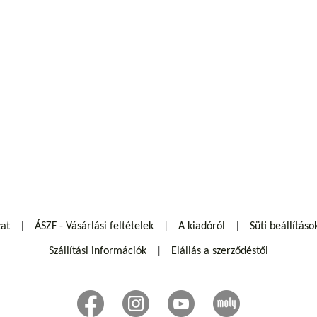
zat
ÁSZF - Vásárlási feltételek
A kiadóról
Süti beállításo
Szállítási információk
Elállás a szerződéstől