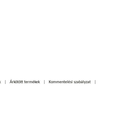
k
Árkötött termékek
Kommentelési szabályzat