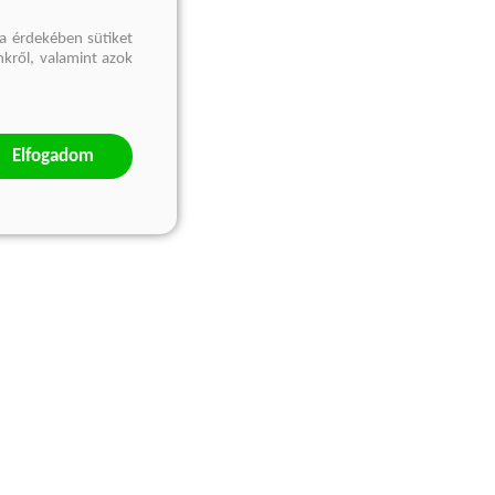
a érdekében sütiket
nkről, valamint azok
Elfogadom