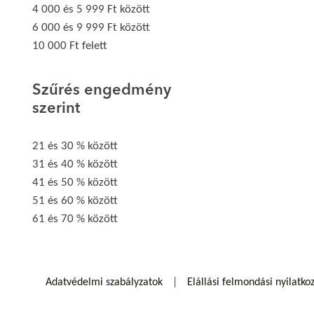
4 000 és 5 999 Ft között
6 000 és 9 999 Ft között
10 000 Ft felett
Szűrés engedmény
szerint
21 és 30 % között
31 és 40 % között
41 és 50 % között
51 és 60 % között
61 és 70 % között
Adatvédelmi szabályzatok
Elállási felmondási nyilatko