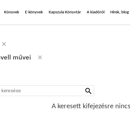
Könyvek
E-könyvek
Kapszula Könyvtár
A kiadóról
Hírek, blog
vell művei
A keresett kifejezésre nincs