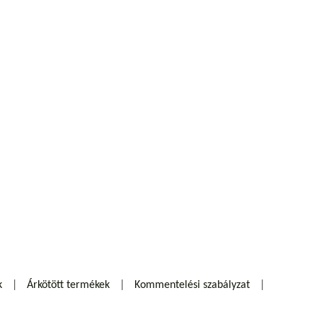
k
Árkötött termékek
Kommentelési szabályzat