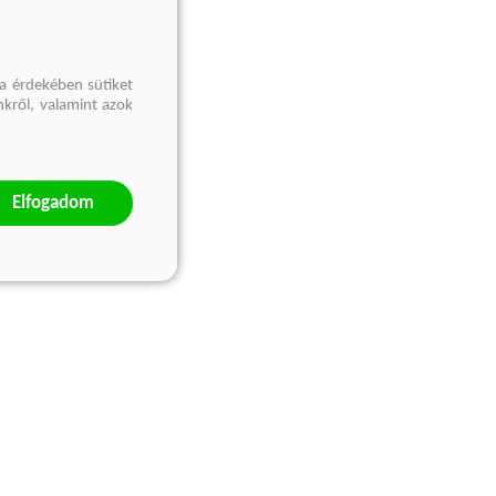
a érdekében sütiket
nkről, valamint azok
Elfogadom