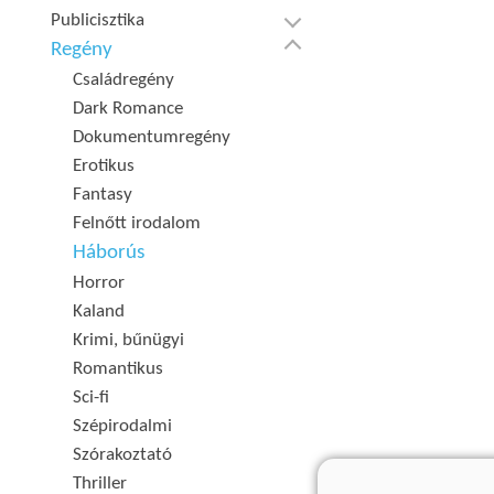
Publicisztika
Regény
Családregény
Dark Romance
Dokumentumregény
Erotikus
Fantasy
Felnőtt irodalom
Háborús
Horror
Kaland
Krimi, bűnügyi
Romantikus
Sci-fi
Szépirodalmi
Szórakoztató
Thriller