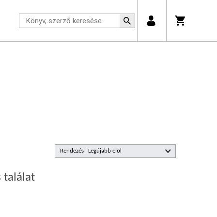
Rendezés
 találat