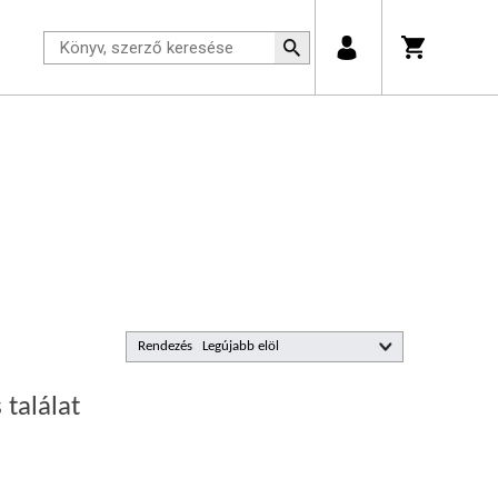
Rendezés
 találat