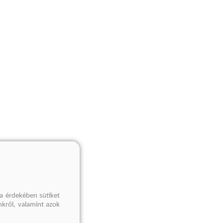
a érdekében sütiket
nkről, valamint azok