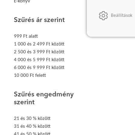
E-könyv
Beállítások
Szűrés ár szerint
999 Ft alatt
1 000 és 2 499 Ft között
2 500 és 3 999 Ft között
4 000 és 5 999 Ft között
6 000 és 9 999 Ft között
10 000 Ft felett
Szűrés engedmény
szerint
21 és 30 % között
31 és 40 % között
41 és 50 % között