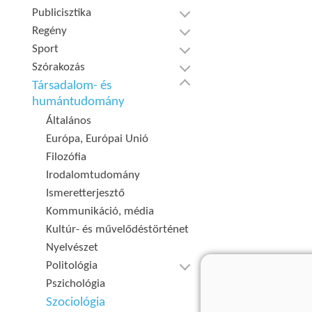
Publicisztika
Regény
Sport
Szórakozás
Társadalom- és
humántudomány
Általános
Európa, Európai Unió
Filozófia
Irodalomtudomány
Ismeretterjesztő
Kommunikáció, média
Kultúr- és művelődéstörténet
Nyelvészet
Politológia
Pszichológia
Szociológia