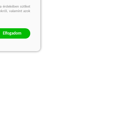
a érdekében sütiket
nkről, valamint azok
Elfogadom