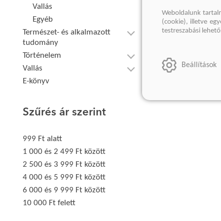
Vallás
Weboldalunk tartal
Egyéb
(cookie), illetve e
testreszabási lehet
Természet- és alkalmazott
tudomány
Történelem
Beállítások
Vallás
E-könyv
Szűrés ár szerint
999 Ft alatt
1 000 és 2 499 Ft között
2 500 és 3 999 Ft között
4 000 és 5 999 Ft között
6 000 és 9 999 Ft között
10 000 Ft felett