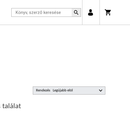
Rendezés
 találat