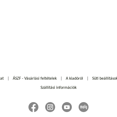
zat
ÁSZF - Vásárlási feltételek
A kiadóról
Süti beállításo
Szállítási információk