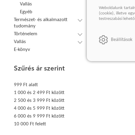
Vallás
Weboldalunk tartal
Egyéb
(cookie), illetve e
testreszabási lehet
Természet- és alkalmazott
tudomány
Történelem
Beállítások
Vallás
E-könyv
Szűrés ár szerint
999 Ft alatt
1 000 és 2 499 Ft között
2 500 és 3 999 Ft között
4 000 és 5 999 Ft között
6 000 és 9 999 Ft között
10 000 Ft felett