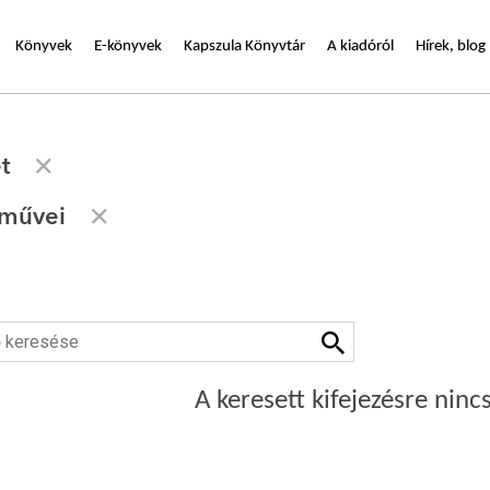
Könyvek
E-könyvek
Kapszula Könyvtár
A kiadóról
Hírek, blog
t
 művei
A keresett kifejezésre nincs