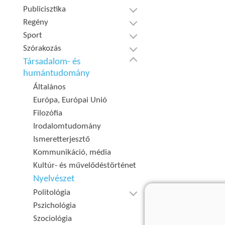
Publicisztika
Regény
Sport
Szórakozás
Társadalom- és
humántudomány
Általános
Európa, Európai Unió
Filozófia
Irodalomtudomány
Ismeretterjesztő
Kommunikáció, média
Kultúr- és művelődéstörténet
Nyelvészet
Politológia
Pszichológia
Szociológia