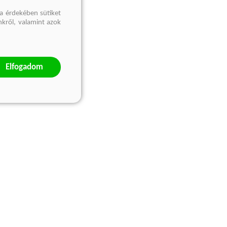
a érdekében sütiket
nkről, valamint azok
Elfogadom