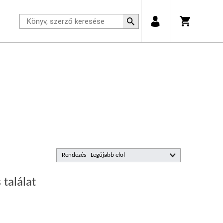
Rendezés
 találat