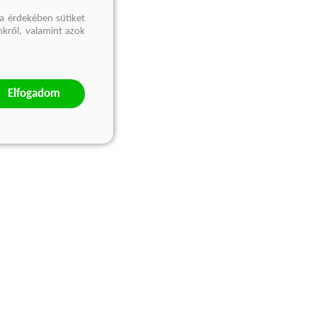
a érdekében sütiket
nkről, valamint azok
Elfogadom