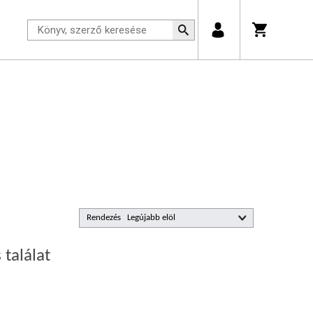
Rendezés
 találat