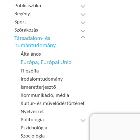
Publicisztika
Regény
Sport
Szórakozás
Társadalom- és
humántudomány
Általános
Európa, Európai Unió
Filozófia
Irodalomtudomány
Ismeretterjesztő
Kommunikáció, média
Kultúr- és művelődéstörténet
Nyelvészet
Politológia
Pszichológia
Szociológia