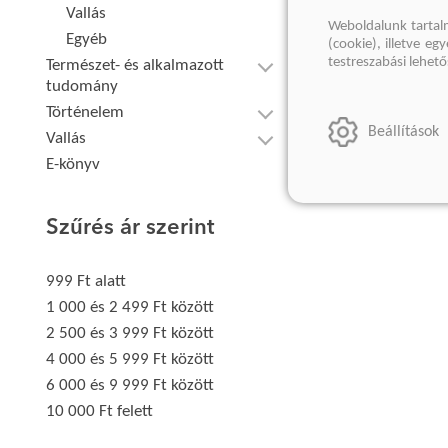
Vallás
Weboldalunk tartal
Egyéb
(cookie), illetve e
testreszabási lehet
Természet- és alkalmazott
tudomány
Történelem
Beállítások
Vallás
E-könyv
Szűrés ár szerint
999 Ft alatt
1 000 és 2 499 Ft között
2 500 és 3 999 Ft között
4 000 és 5 999 Ft között
6 000 és 9 999 Ft között
10 000 Ft felett