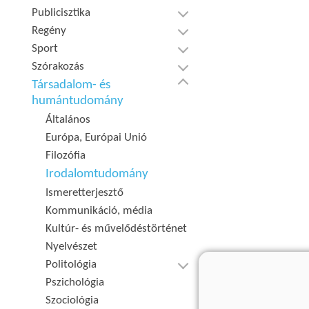
Publicisztika
Regény
Sport
Szórakozás
Társadalom- és
humántudomány
Általános
Európa, Európai Unió
Filozófia
Irodalomtudomány
Ismeretterjesztő
Kommunikáció, média
Kultúr- és művelődéstörténet
Nyelvészet
Politológia
Pszichológia
Szociológia