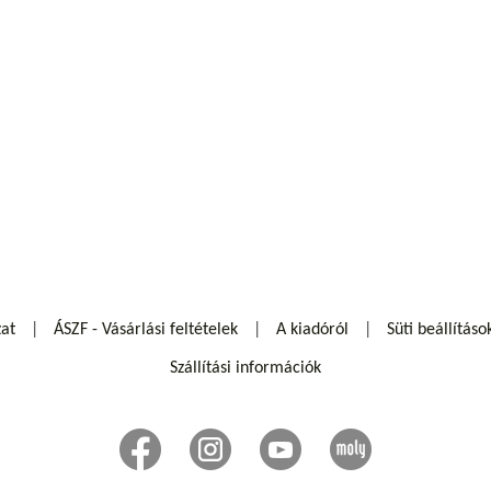
zat
ÁSZF - Vásárlási feltételek
A kiadóról
Süti beállításo
Szállítási információk