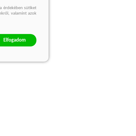
a érdekében sütiket
nkről, valamint azok
Elfogadom