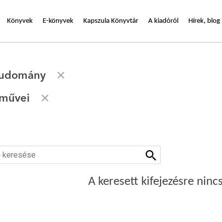
Könyvek
E-könyvek
Kapszula Könyvtár
A kiadóról
Hírek, blog
tudomány
 művei
A keresett kifejezésre nincs