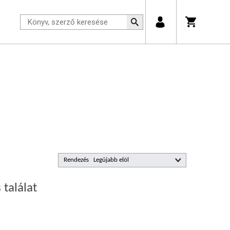
Rendezés
 találat