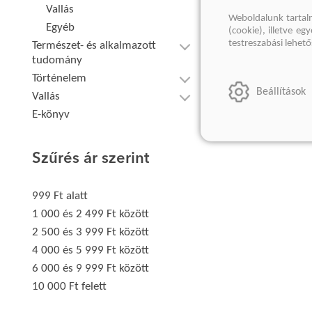
Vallás
Weboldalunk tartal
Egyéb
(cookie), illetve e
testreszabási lehet
Természet- és alkalmazott
tudomány
Történelem
Beállítások
Vallás
E-könyv
Szűrés ár szerint
999 Ft alatt
1 000 és 2 499 Ft között
2 500 és 3 999 Ft között
4 000 és 5 999 Ft között
6 000 és 9 999 Ft között
10 000 Ft felett