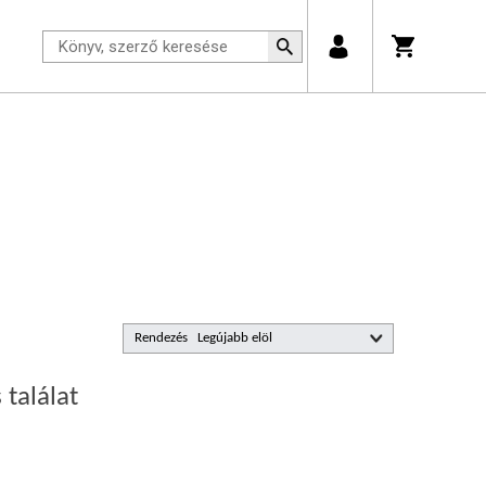
Rendezés
 találat