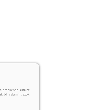
a érdekében sütiket
nkről, valamint azok