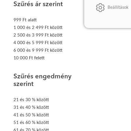
Szűrés ár szerint
Beállítások
999 Ft alatt
1 000 és 2 499 Ft között
2 500 és 3 999 Ft között
4 000 és 5 999 Ft között
6 000 és 9 999 Ft között
10 000 Ft felett
Szűrés engedmény
szerint
21 és 30 % között
31 és 40 % között
41 és 50 % között
51 és 60 % között
61 és 70 % között