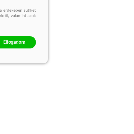
a érdekében sütiket
nkről, valamint azok
Elfogadom