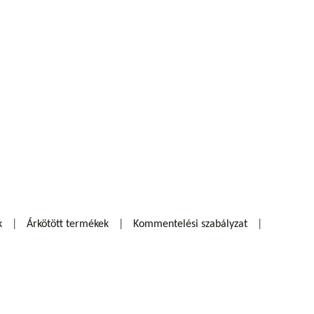
k
Árkötött termékek
Kommentelési szabályzat