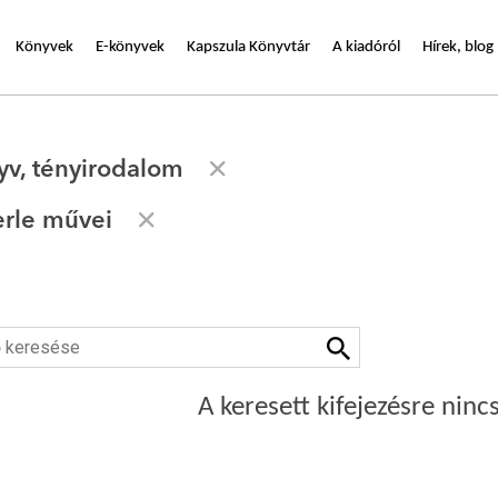
Könyvek
E-könyvek
Kapszula Könyvtár
A kiadóról
Hírek, blog
yv, tényirodalom
rle művei
A keresett kifejezésre nincs