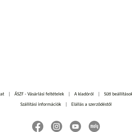
zat
ÁSZF - Vásárlási feltételek
A kiadóról
Süti beállításo
Szállítási információk
Elállás a szerződéstől