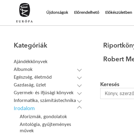
Újdonságok
Előrendelhető
Előkészületben
Kategóriák
Riportkön
Robert Me
Ajándékkönyvek
Albumok
Egészség, életmód
Keresés
Gazdaság, üzlet
Gyermek- és ifjúsági könyvek
Informatika, számítástechnika
Irodalom
Aforizmák, gondolatok
Antológia, gyűjteményes
művek