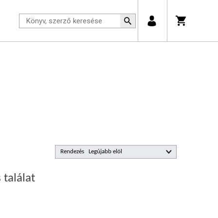
Rendezés
 találat