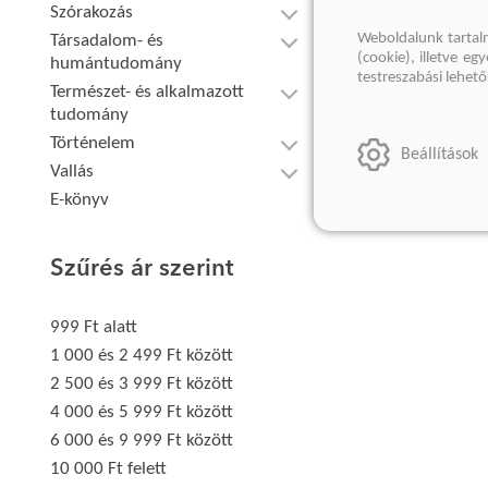
Szórakozás
Weboldalunk tartal
Társadalom- és
(cookie), illetve e
humántudomány
testreszabási lehet
Természet- és alkalmazott
tudomány
Történelem
Beállítások
Vallás
E-könyv
Szűrés ár szerint
999 Ft alatt
1 000 és 2 499 Ft között
2 500 és 3 999 Ft között
4 000 és 5 999 Ft között
6 000 és 9 999 Ft között
10 000 Ft felett