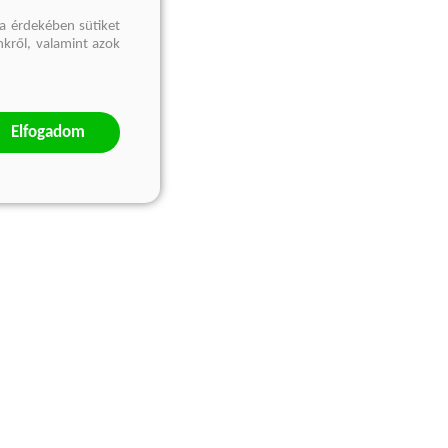
a érdekében sütiket
nkről, valamint azok
Elfogadom