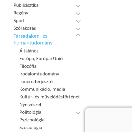
Publicisztika
Regény
Sport
Szórakozás
Társadalom- és
humántudomány
Általános
Európa, Európai Unió
Filozófia
Irodalomtudomány
Ismeretterjesztő
Kommunikáció, média
Kultúr- és művelődéstörténet
Nyelvészet
Politológia
Pszichológia
Szociológia