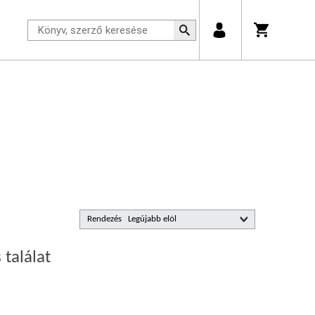
Rendezés
 találat