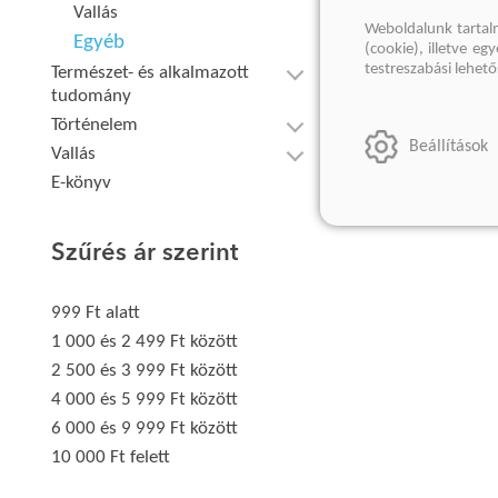
Vallás
Weboldalunk tartal
Egyéb
(cookie), illetve e
testreszabási lehet
Természet- és alkalmazott
tudomány
Történelem
Beállítások
Vallás
E-könyv
Szűrés ár szerint
999 Ft alatt
1 000 és 2 499 Ft között
2 500 és 3 999 Ft között
4 000 és 5 999 Ft között
6 000 és 9 999 Ft között
10 000 Ft felett