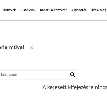
Könyvek
E-könyvek
Kapszula Könyvtár
A kiadóról
Hírek, blog
rle művei
A keresett kifejezésre nincs