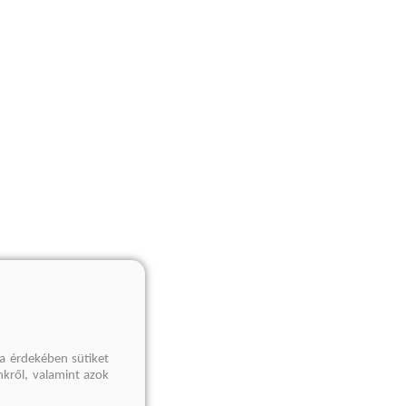
a érdekében sütiket
nkről, valamint azok