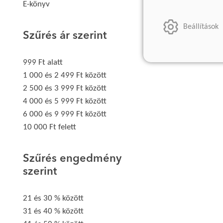
E-könyv
Beállítások
Szűrés ár szerint
999 Ft alatt
1 000 és 2 499 Ft között
2 500 és 3 999 Ft között
4 000 és 5 999 Ft között
6 000 és 9 999 Ft között
10 000 Ft felett
Szűrés engedmény
szerint
21 és 30 % között
31 és 40 % között