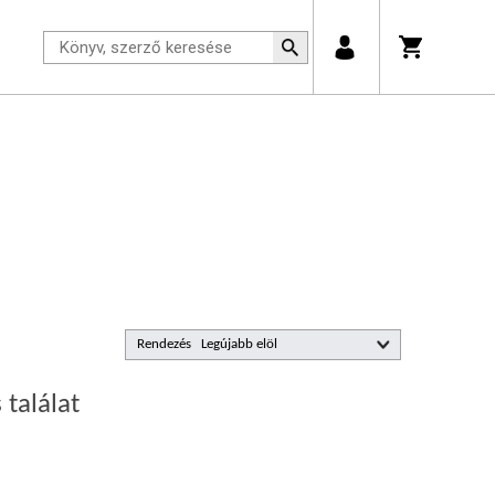
Rendezés
 találat