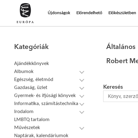
Újdonságok
Előrendelhető
Előkészületben
Kategóriák
Általános
Robert Me
Ajándékkönyvek
Albumok
Egészség, életmód
Keresés
Gazdaság, üzlet
Gyermek- és ifjúsági könyvek
Informatika, számítástechnika
Irodalom
LMBTQ tartalom
Művészetek
Naptárak, kalendáriumok