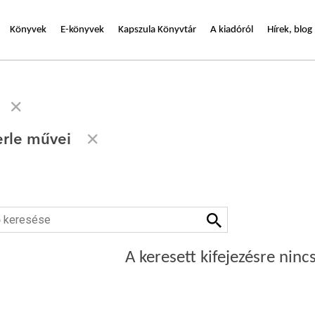
Könyvek
E-könyvek
Kapszula Könyvtár
A kiadóról
Hírek, blog
rle művei
A keresett kifejezésre nincs