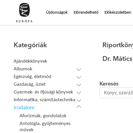
Újdonságok
Előrendelhető
Előkészületben
Kategóriák
Riportkön
Dr. Mátic
Ajándékkönyvek
Albumok
Egészség, életmód
Keresés
Gazdaság, üzlet
Gyermek- és ifjúsági könyvek
Informatika, számítástechnika
Irodalom
Aforizmák, gondolatok
Antológia, gyűjteményes
művek