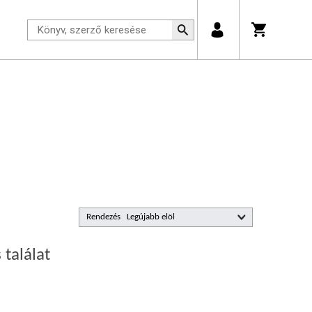
Rendezés
 találat