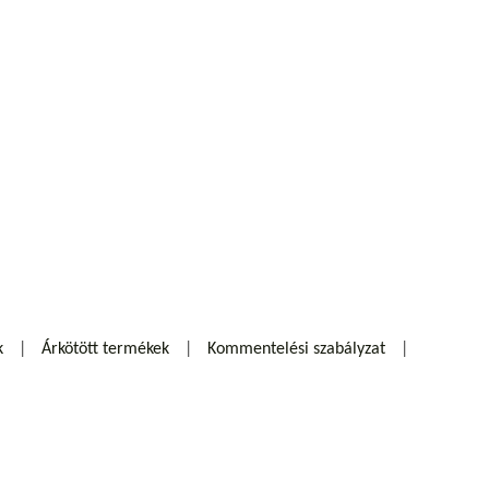
k
Árkötött termékek
Kommentelési szabályzat