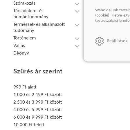
Szórakozás
Weboldalunk tartal
Társadalom- és
(cookie), illetve e
humántudomány
testreszabási lehet
Természet- és alkalmazott
tudomány
Történelem
Beállítások
Vallás
E-könyv
Szűrés ár szerint
999 Ft alatt
1 000 és 2 499 Ft között
2 500 és 3 999 Ft között
4 000 és 5 999 Ft között
6 000 és 9 999 Ft között
10 000 Ft felett