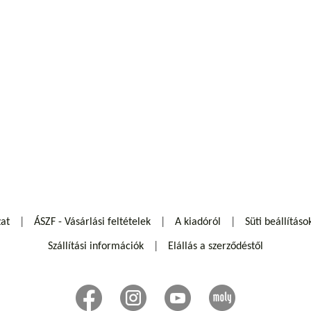
zat
ÁSZF - Vásárlási feltételek
A kiadóról
Süti beállításo
Szállítási információk
Elállás a szerződéstől