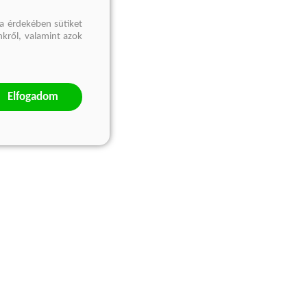
a érdekében sütiket
nkről, valamint azok
Elfogadom