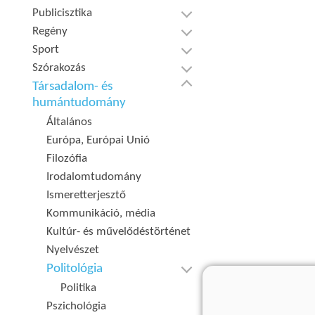
Publicisztika
Regény
Sport
Szórakozás
Társadalom- és
humántudomány
Általános
Európa, Európai Unió
Filozófia
Irodalomtudomány
Ismeretterjesztő
Kommunikáció, média
Kultúr- és művelődéstörténet
Nyelvészet
Politológia
Politika
Pszichológia