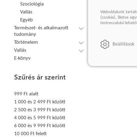
Szociológia
Vallás
Weboldalunk tartal
(cookie), illetve e
Egyéb
testreszabási lehet
Természet- és alkalmazott
tudomány
Történelem
Beállítások
Vallás
E-könyv
Szűrés ár szerint
999 Ft alatt
1 000 és 2 499 Ft között
2 500 és 3 999 Ft között
4 000 és 5 999 Ft között
6 000 és 9 999 Ft között
10 000 Ft felett