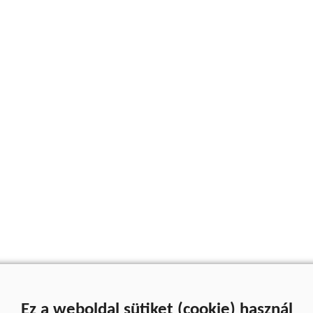
Ez a weboldal sütiket (cookie) használ