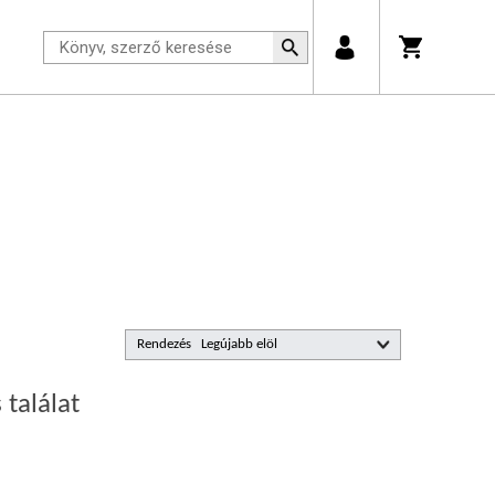
Rendezés
 találat