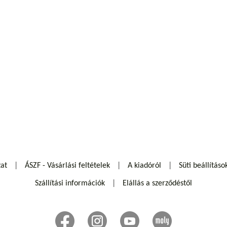
zat
ÁSZF - Vásárlási feltételek
A kiadóról
Süti beállításo
Szállítási információk
Elállás a szerződéstől