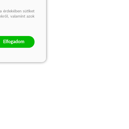
a érdekében sütiket
nkről, valamint azok
Elfogadom