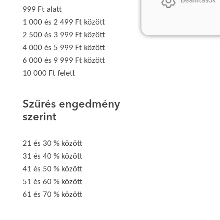
Beállítások
999 Ft alatt
1 000 és 2 499 Ft között
2 500 és 3 999 Ft között
4 000 és 5 999 Ft között
6 000 és 9 999 Ft között
10 000 Ft felett
Szűrés engedmény
szerint
21 és 30 % között
31 és 40 % között
41 és 50 % között
51 és 60 % között
61 és 70 % között