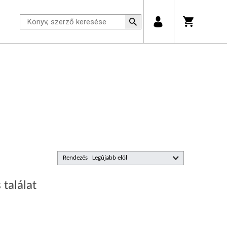
Rendezés
 találat