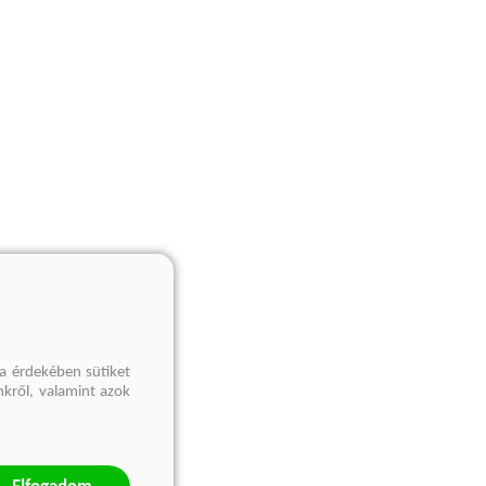
a érdekében sütiket
nkről, valamint azok