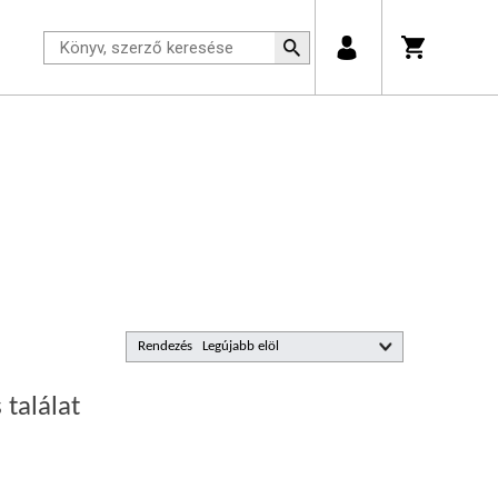
Rendezés
 találat