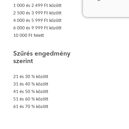
1 000 és 2 499 Ft között
2 500 és 3 999 Ft között
4 000 és 5 999 Ft között
6 000 és 9 999 Ft között
10 000 Ft felett
Szűrés engedmény
szerint
21 és 30 % között
31 és 40 % között
41 és 50 % között
51 és 60 % között
61 és 70 % között