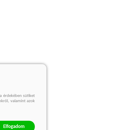
a érdekében sütiket
nkről, valamint azok
Elfogadom