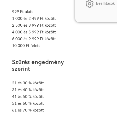
Beállítások
999 Ft alatt
1 000 és 2 499 Ft között
2 500 és 3 999 Ft között
4 000 és 5 999 Ft között
6 000 és 9 999 Ft között
10 000 Ft felett
Szűrés engedmény
szerint
21 és 30 % között
31 és 40 % között
41 és 50 % között
51 és 60 % között
61 és 70 % között