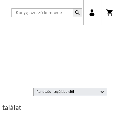
Rendezés
 találat