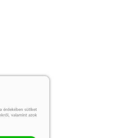
a érdekében sütiket
nkről, valamint azok