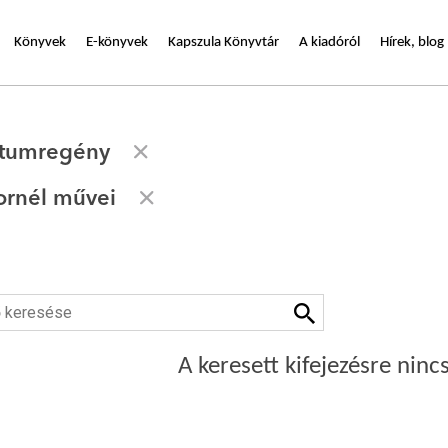
Könyvek
E-könyvek
Kapszula Könyvtár
A kiadóról
Hírek, blog
tumregény
ornél művei
A keresett kifejezésre nincs