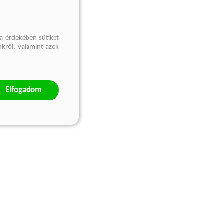
a érdekében sütiket
nkről, valamint azok
Elfogadom