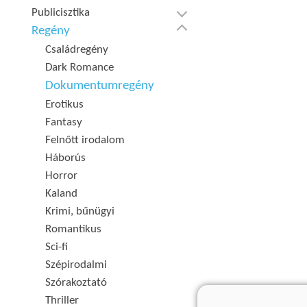
Publicisztika
Regény
Családregény
Dark Romance
Dokumentumregény
Erotikus
Fantasy
Felnőtt irodalom
Háborús
Horror
Kaland
Krimi, bűnügyi
Romantikus
Sci-fi
Szépirodalmi
Szórakoztató
Thriller