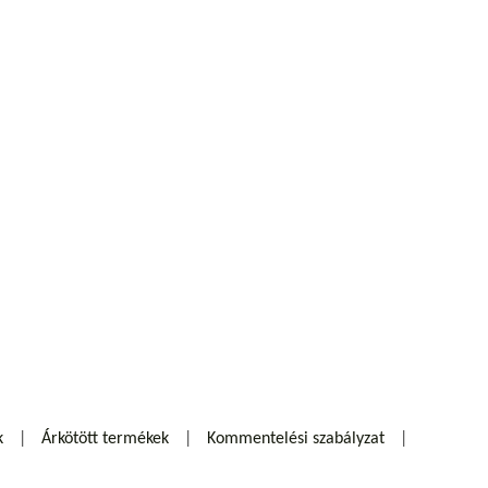
k
Árkötött termékek
Kommentelési szabályzat