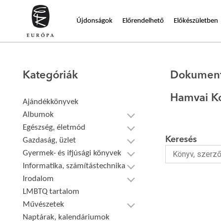
Újdonságok
Előrendelhető
Előkészületben
Kategóriák
Dokumen
Hamvai K
Ajándékkönyvek
Albumok
Egészség, életmód
Keresés
Gazdaság, üzlet
Gyermek- és ifjúsági könyvek
Informatika, számítástechnika
Irodalom
LMBTQ tartalom
Művészetek
Naptárak, kalendáriumok