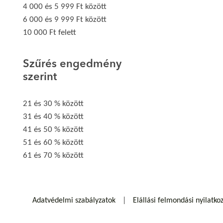
4 000 és 5 999 Ft között
6 000 és 9 999 Ft között
10 000 Ft felett
Szűrés engedmény
szerint
21 és 30 % között
31 és 40 % között
41 és 50 % között
51 és 60 % között
61 és 70 % között
Adatvédelmi szabályzatok
Elállási felmondási nyilatko