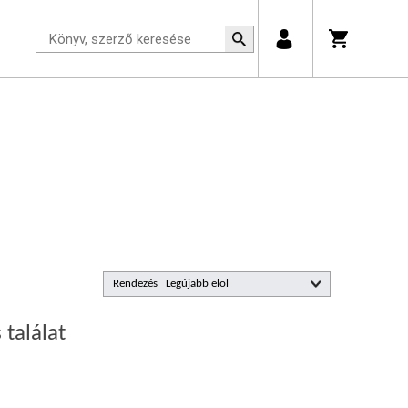
Rendezés
 találat