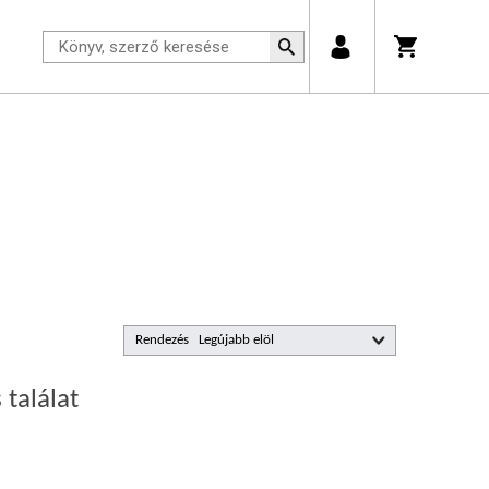
Rendezés
 találat