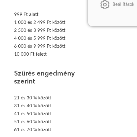
Beállítások
999 Ft alatt
1 000 és 2 499 Ft között
2 500 és 3 999 Ft között
4 000 és 5 999 Ft között
6 000 és 9 999 Ft között
10 000 Ft felett
Szűrés engedmény
szerint
21 és 30 % között
31 és 40 % között
41 és 50 % között
51 és 60 % között
61 és 70 % között