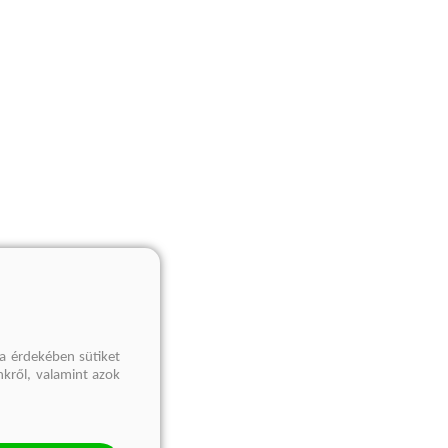
a érdekében sütiket
nkről, valamint azok