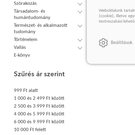
Szórakozás
Weboldalunk tartal
Társadalom- és
(cookie), illetve e
humántudomány
testreszabási lehet
Természet- és alkalmazott
tudomány
Történelem
Beállítások
Vallás
E-könyv
Szűrés ár szerint
999 Ft alatt
1 000 és 2 499 Ft között
2 500 és 3 999 Ft között
4 000 és 5 999 Ft között
6 000 és 9 999 Ft között
10 000 Ft felett