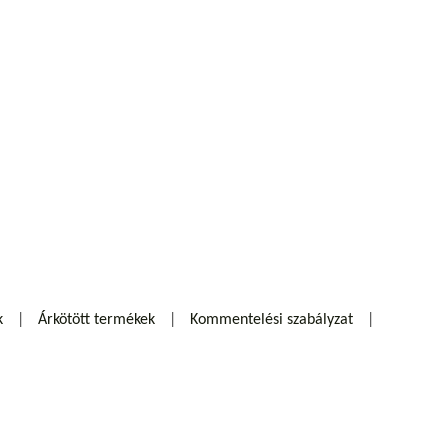
k
Árkötött termékek
Kommentelési szabályzat