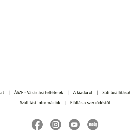
zat
ÁSZF - Vásárlási feltételek
A kiadóról
Süti beállításo
Szállítási információk
Elállás a szerződéstől