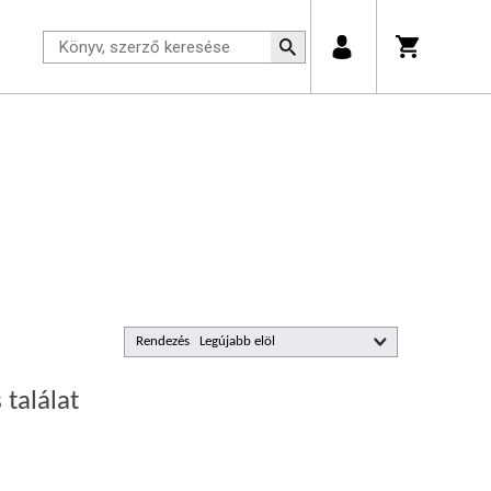
Rendezés
 találat