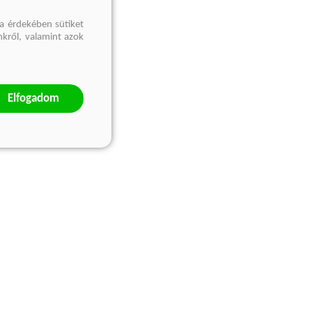
a érdekében sütiket
nkről, valamint azok
Elfogadom