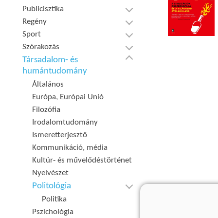
Publicisztika
Regény
Sport
Szórakozás
Társadalom- és
humántudomány
Általános
Európa, Európai Unió
Filozófia
Irodalomtudomány
Ismeretterjesztő
Kommunikáció, média
Kultúr- és művelődéstörténet
Nyelvészet
Politológia
Politika
Pszichológia