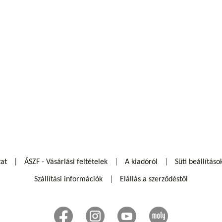
zat
ÁSZF - Vásárlási feltételek
A kiadóról
Süti beállításo
Szállítási információk
Elállás a szerződéstől