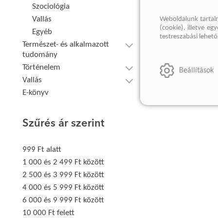
Szociológia
Vallás
Weboldalunk tartal
(cookie), illetve e
Egyéb
testreszabási lehet
Természet- és alkalmazott
tudomány
Történelem
Beállítások
Vallás
E-könyv
Szűrés ár szerint
999 Ft alatt
1 000 és 2 499 Ft között
2 500 és 3 999 Ft között
4 000 és 5 999 Ft között
6 000 és 9 999 Ft között
10 000 Ft felett