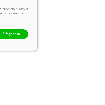
a érdekében sütiket
nkről, valamint azok
Elfogadom