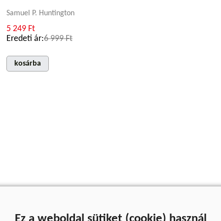
Samuel P. Huntington
5 249 Ft
Eredeti ár:
6 999 Ft
kosárba
Ez a weboldal sütiket (cookie) használ