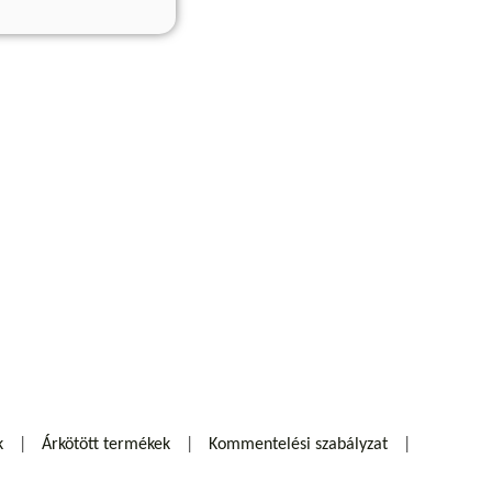
k
Árkötött termékek
Kommentelési szabályzat