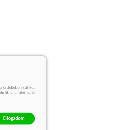
a érdekében sütiket
nkről, valamint azok
Elfogadom