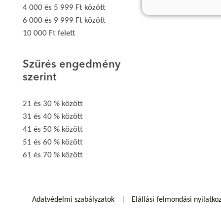
4 000 és 5 999 Ft között
6 000 és 9 999 Ft között
10 000 Ft felett
Szűrés engedmény
szerint
21 és 30 % között
31 és 40 % között
41 és 50 % között
51 és 60 % között
61 és 70 % között
Adatvédelmi szabályzatok
Elállási felmondási nyilatko