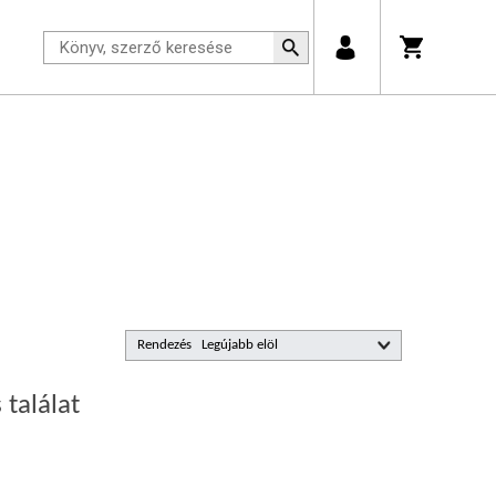
Rendezés
 találat