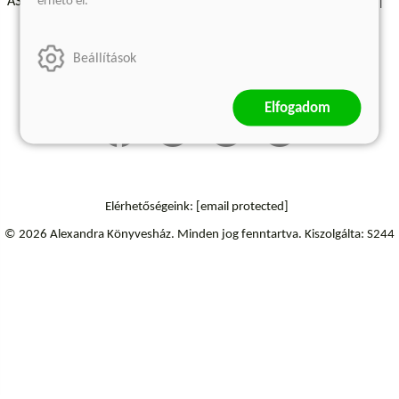
érhető el.
ÁSZF - Vásárlási feltételek
A kiadóról
Süti beállítások
Árkötött termékek
Kommentelési szabályzat
Beállítások
Szállítási információk
Elállás a szerződéstől
Elfogadom
Elérhetőségeink:
[email protected]
© 2026 Alexandra Könyvesház.
Minden jog fenntartva.
Kiszolgálta: S244