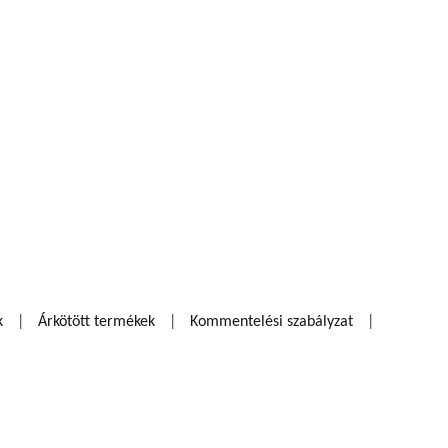
k
Árkötött termékek
Kommentelési szabályzat