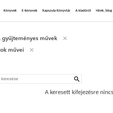
Könyvek
E-könyvek
Kapszula Könyvtár
A kiadóról
Hírek, blog
, gyűjteményes művek
tok művei
A keresett kifejezésre nincs