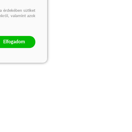
a érdekében sütiket
nkről, valamint azok
Elfogadom