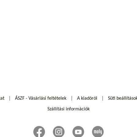
zat
ÁSZF - Vásárlási feltételek
A kiadóról
Süti beállításo
Szállítási információk