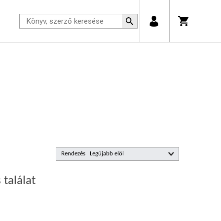
Rendezés
 találat