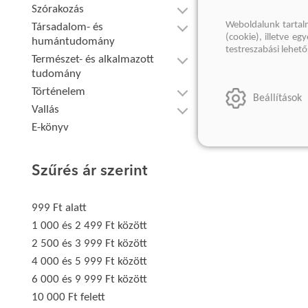
Szórakozás
Weboldalunk tartal
Társadalom- és
(cookie), illetve e
humántudomány
testreszabási lehet
Természet- és alkalmazott
tudomány
Történelem
Beállítások
Vallás
E-könyv
Szűrés ár szerint
999 Ft alatt
1 000 és 2 499 Ft között
2 500 és 3 999 Ft között
4 000 és 5 999 Ft között
6 000 és 9 999 Ft között
10 000 Ft felett