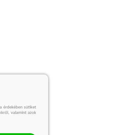
a érdekében sütiket
nkről, valamint azok