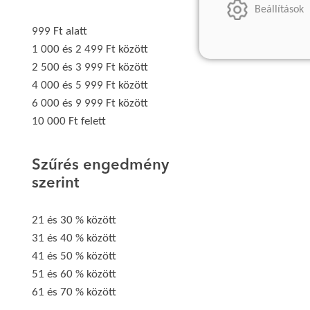
Beállítások
999 Ft alatt
1 000 és 2 499 Ft között
2 500 és 3 999 Ft között
4 000 és 5 999 Ft között
6 000 és 9 999 Ft között
10 000 Ft felett
Szűrés engedmény
szerint
21 és 30 % között
31 és 40 % között
41 és 50 % között
51 és 60 % között
61 és 70 % között