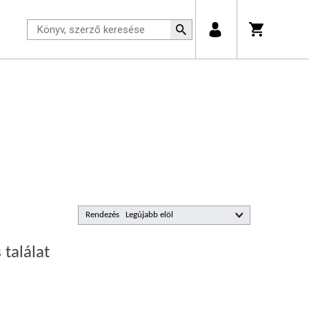
Rendezés
 találat