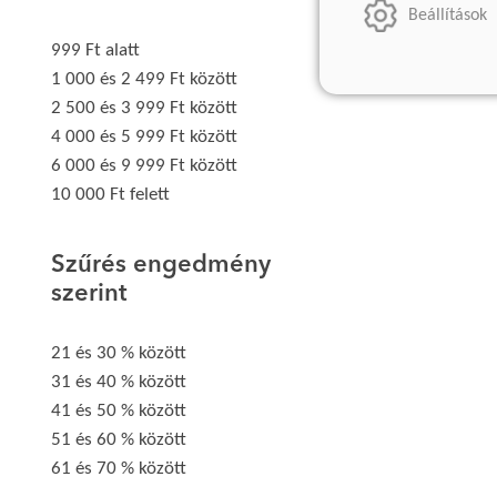
Beállítások
999 Ft alatt
1 000 és 2 499 Ft között
2 500 és 3 999 Ft között
4 000 és 5 999 Ft között
6 000 és 9 999 Ft között
10 000 Ft felett
Szűrés engedmény
szerint
21 és 30 % között
31 és 40 % között
41 és 50 % között
51 és 60 % között
61 és 70 % között