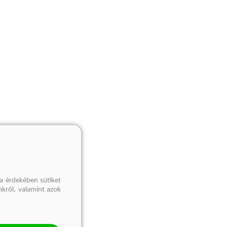
a érdekében sütiket
nkről, valamint azok