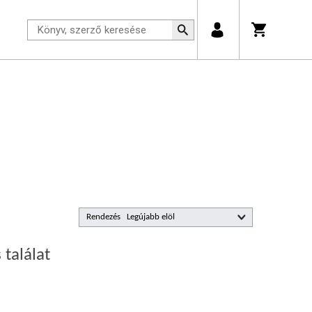
Rendezés
 találat