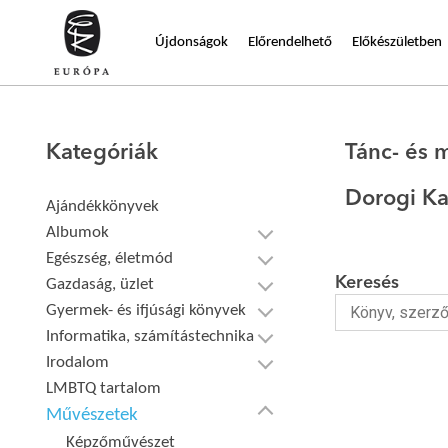
Újdonságok
Előrendelhető
Előkészületben
Kategóriák
Tánc- és
Dorogi Ka
Ajándékkönyvek
Albumok
Egészség, életmód
Keresés
Gazdaság, üzlet
Gyermek- és ifjúsági könyvek
Informatika, számítástechnika
Irodalom
LMBTQ tartalom
Művészetek
Képzőművészet