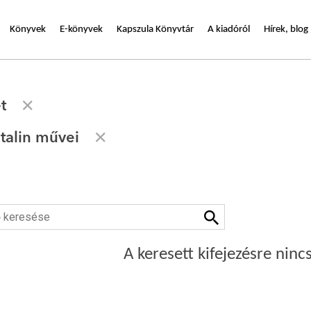
Könyvek
E-könyvek
Kapszula Könyvtár
A kiadóról
Hírek, blog
t
talin művei
A keresett kifejezésre nincs