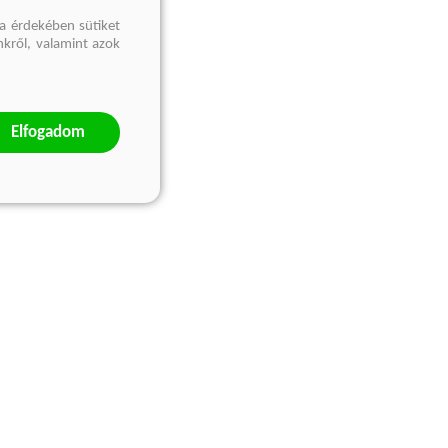
a érdekében sütiket
nkről, valamint azok
Elfogadom