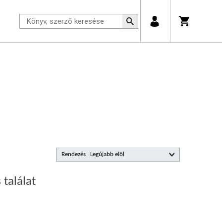
Rendezés
 találat