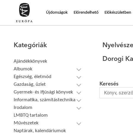
Újdonságok
Előrendelhető
Előkészületben
Kategóriák
Nyelvésze
Dorogi Ka
Ajándékkönyvek
Albumok
Egészség, életmód
Keresés
Gazdaság, üzlet
Gyermek- és ifjúsági könyvek
Informatika, számítástechnika
Irodalom
LMBTQ tartalom
Művészetek
Naptárak, kalendáriumok