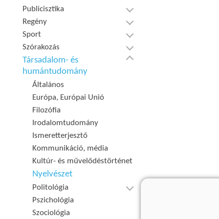
Publicisztika
Regény
Sport
Szórakozás
Társadalom- és
humántudomány
Általános
Európa, Európai Unió
Filozófia
Irodalomtudomány
Ismeretterjesztő
Kommunikáció, média
Kultúr- és művelődéstörténet
Nyelvészet
Politológia
Pszichológia
Szociológia