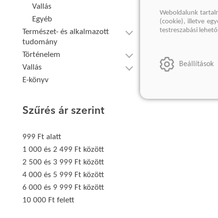
Vallás
Weboldalunk tartal
Egyéb
(cookie), illetve e
testreszabási lehet
Természet- és alkalmazott
tudomány
Történelem
Beállítások
Vallás
E-könyv
Szűrés ár szerint
999 Ft alatt
1 000 és 2 499 Ft között
2 500 és 3 999 Ft között
4 000 és 5 999 Ft között
6 000 és 9 999 Ft között
10 000 Ft felett