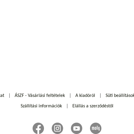
zat
ÁSZF - Vásárlási feltételek
A kiadóról
Süti beállításo
Szállítási információk
Elállás a szerződéstől