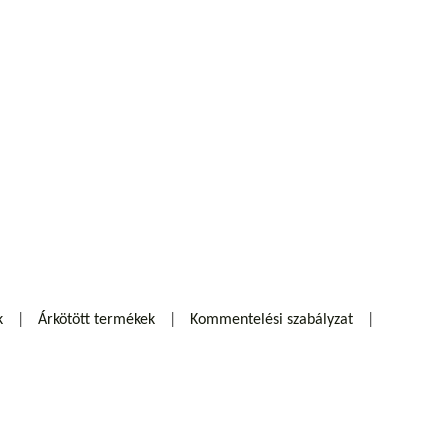
k
Árkötött termékek
Kommentelési szabályzat