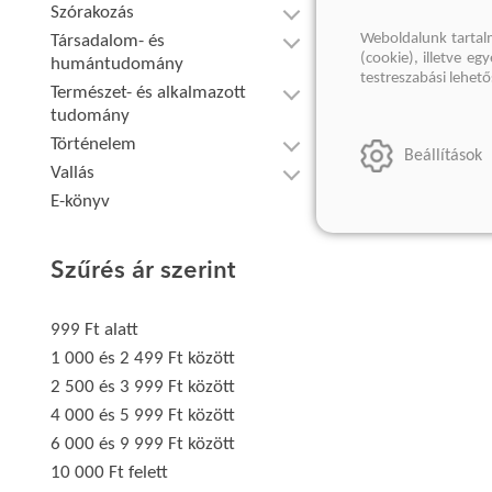
Szórakozás
Weboldalunk tartal
Társadalom- és
(cookie), illetve e
humántudomány
testreszabási lehet
Természet- és alkalmazott
tudomány
Történelem
Beállítások
Vallás
E-könyv
Szűrés ár szerint
999 Ft alatt
1 000 és 2 499 Ft között
2 500 és 3 999 Ft között
4 000 és 5 999 Ft között
6 000 és 9 999 Ft között
10 000 Ft felett