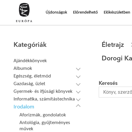
Újdonságok
Előrendelhető
Előkészületben
Kategóriák
Életrajz
Dorogi Ka
Ajándékkönyvek
Albumok
Egészség, életmód
Keresés
Gazdaság, üzlet
Gyermek- és ifjúsági könyvek
Informatika, számítástechnika
Irodalom
Aforizmák, gondolatok
Antológia, gyűjteményes
művek