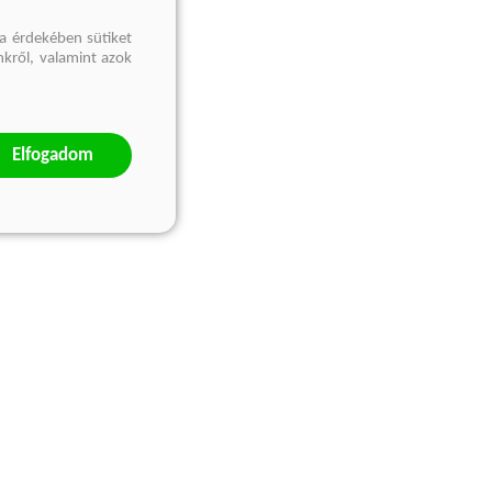
a érdekében sütiket
nkről, valamint azok
Elfogadom