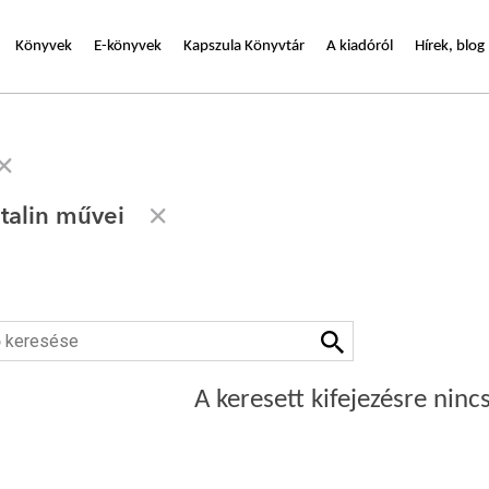
Könyvek
E-könyvek
Kapszula Könyvtár
A kiadóról
Hírek, blog
talin művei
A keresett kifejezésre nincs