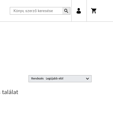
Rendezés
 találat