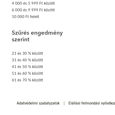
4 000 és 5 999 Ft között
6 000 és 9 999 Ft között
10 000 Ft felett
Szűrés engedmény
szerint
21 és 30 % között
31 és 40 % között
41 és 50 % között
51 és 60 % között
61 és 70 % között
Adatvédelmi szabályzatok
Elállási felmondási nyilatko