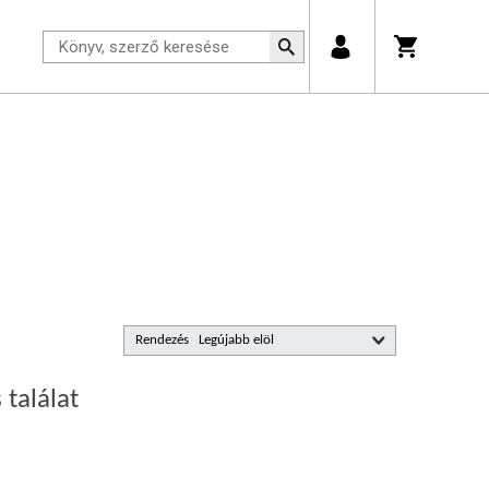
Rendezés
 találat