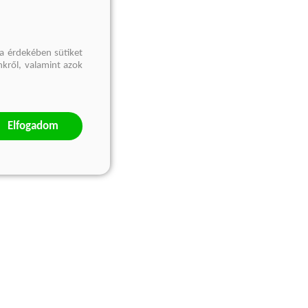
a érdekében sütiket
nkről, valamint azok
Elfogadom