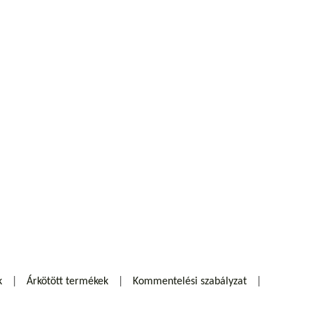
k
Árkötött termékek
Kommentelési szabályzat