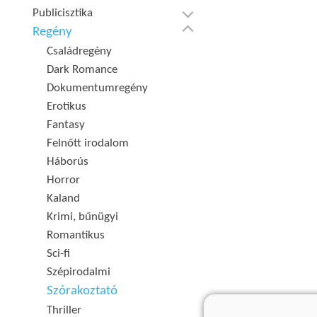
Publicisztika
Regény
Családregény
Dark Romance
Dokumentumregény
Erotikus
Fantasy
Felnőtt irodalom
Háborús
Horror
Kaland
Krimi, bűnügyi
Romantikus
Sci-fi
Szépirodalmi
Szórakoztató
Thriller