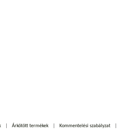
k
Árkötött termékek
Kommentelési szabályzat