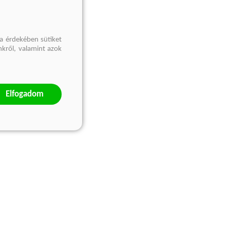
a érdekében sütiket
nkről, valamint azok
Elfogadom