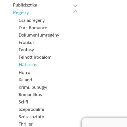
Publicisztika
Regény
Családregény
Dark Romance
Dokumentumregény
Erotikus
Fantasy
Felnőtt irodalom
Háborús
Horror
Kaland
Krimi, bűnügyi
Romantikus
Sci-fi
Szépirodalmi
Szórakoztató
Thriller