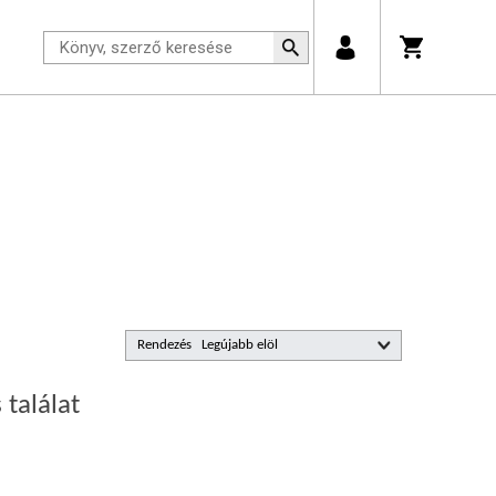
Rendezés
 találat