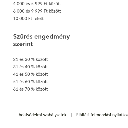
4 000 és 5 999 Ft között
6 000 és 9 999 Ft között
10 000 Ft felett
Szűrés engedmény
szerint
21 és 30 % között
31 és 40 % között
41 és 50 % között
51 és 60 % között
61 és 70 % között
Adatvédelmi szabályzatok
Elállási felmondási nyilatko