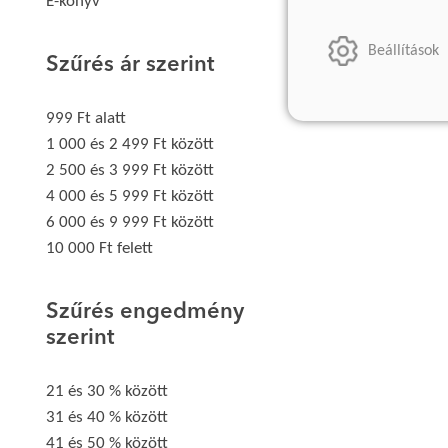
E-könyv
Beállítások
Szűrés ár szerint
999 Ft alatt
1 000 és 2 499 Ft között
2 500 és 3 999 Ft között
4 000 és 5 999 Ft között
6 000 és 9 999 Ft között
10 000 Ft felett
Szűrés engedmény
szerint
21 és 30 % között
31 és 40 % között
41 és 50 % között