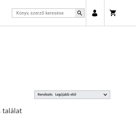
Rendezés
 találat