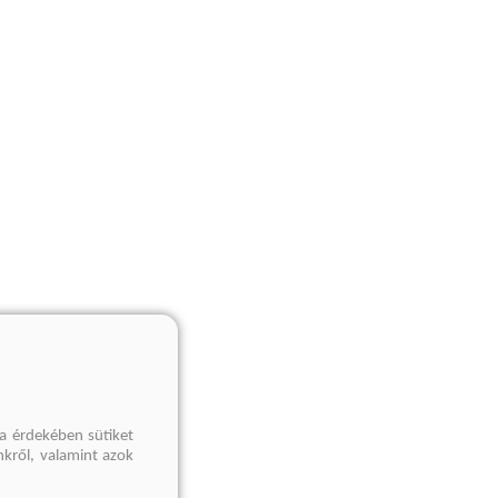
a érdekében sütiket
nkről, valamint azok