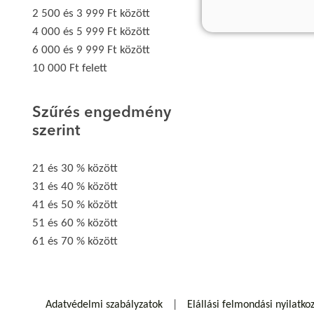
2 500 és 3 999 Ft között
4 000 és 5 999 Ft között
6 000 és 9 999 Ft között
10 000 Ft felett
Szűrés engedmény
szerint
21 és 30 % között
31 és 40 % között
41 és 50 % között
51 és 60 % között
61 és 70 % között
Adatvédelmi szabályzatok
Elállási felmondási nyilatko