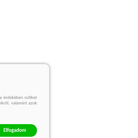
a érdekében sütiket
nkről, valamint azok
Elfogadom