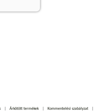
k
Árkötött termékek
Kommentelési szabályzat