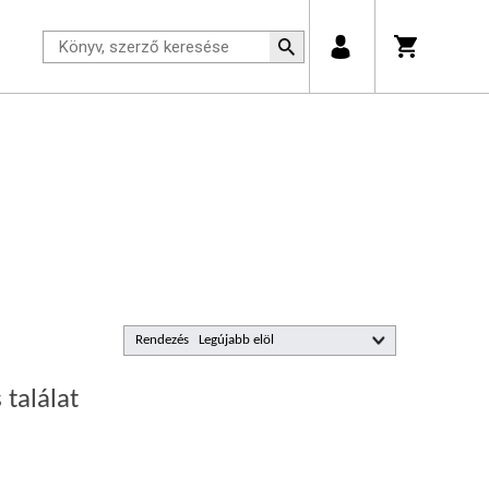
Rendezés
 találat