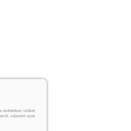
a érdekében sütiket
nkről, valamint azok