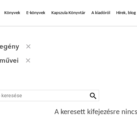
Könyvek
E-könyvek
Kapszula Könyvtár
A kiadóról
Hírek, blog
egény
 művei
A keresett kifejezésre nincs