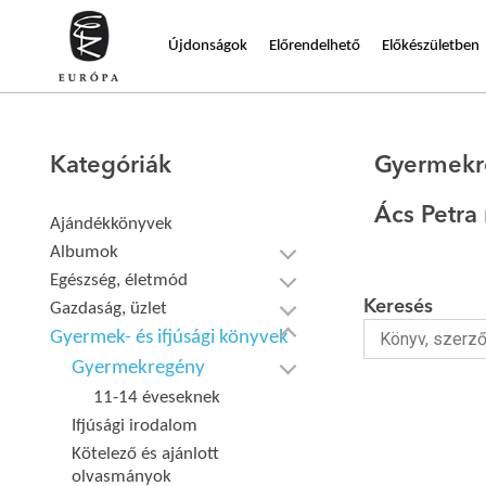
Újdonságok
Előrendelhető
Előkészületben
Kategóriák
Gyermekr
Ács Petra
Ajándékkönyvek
Albumok
Egészség, életmód
Keresés
Gazdaság, üzlet
Gyermek- és ifjúsági könyvek
Gyermekregény
11-14 éveseknek
Ifjúsági irodalom
Kötelező és ajánlott
olvasmányok