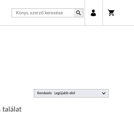
Rendezés
 találat