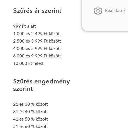
Szűrés ár szerint
Beállítások
999 Ft alatt
1 000 és 2 499 Ft között
2 500 és 3 999 Ft között
4 000 és 5 999 Ft között
6 000 és 9 999 Ft között
10 000 Ft felett
Szűrés engedmény
szerint
21 és 30 % között
31 és 40 % között
41 és 50 % között
51 és 60 % között