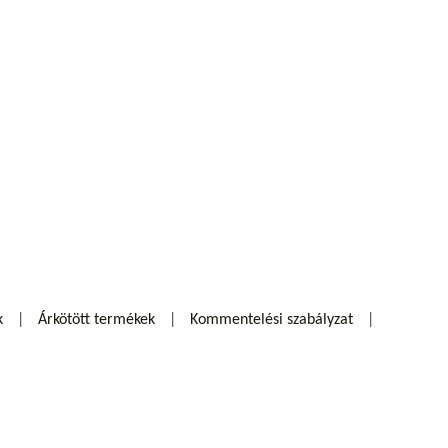
k
Árkötött termékek
Kommentelési szabályzat