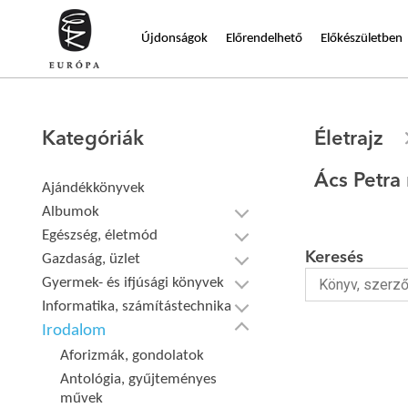
Újdonságok
Előrendelhető
Előkészületben
Kategóriák
Életrajz
Ács Petra
Ajándékkönyvek
Albumok
Egészség, életmód
Keresés
Gazdaság, üzlet
Gyermek- és ifjúsági könyvek
Informatika, számítástechnika
Irodalom
Aforizmák, gondolatok
Antológia, gyűjteményes
művek