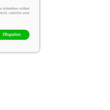
a érdekében sütiket
nkről, valamint azok
Elfogadom