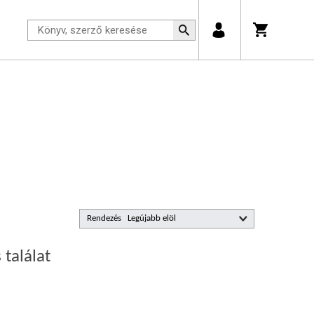
Rendezés
 találat