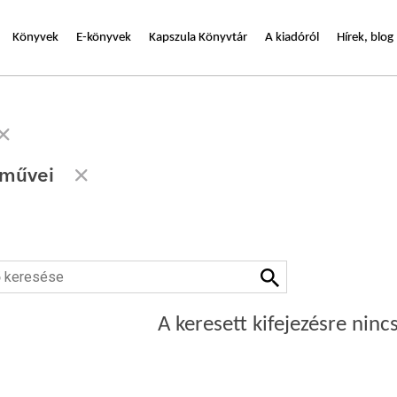
Könyvek
E-könyvek
Kapszula Könyvtár
A kiadóról
Hírek, blog
 művei
A keresett kifejezésre nincs