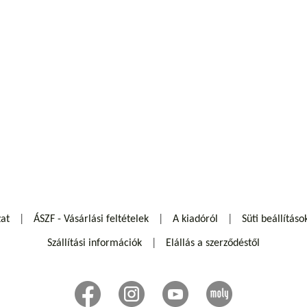
zat
ÁSZF - Vásárlási feltételek
A kiadóról
Süti beállításo
Szállítási információk
Elállás a szerződéstől