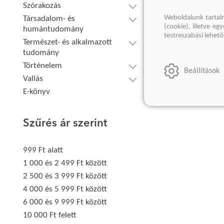
Szórakozás
Weboldalunk tartal
Társadalom- és
(cookie), illetve e
humántudomány
testreszabási lehet
Természet- és alkalmazott
tudomány
Történelem
Beállítások
Vallás
E-könyv
Szűrés ár szerint
999 Ft alatt
1 000 és 2 499 Ft között
2 500 és 3 999 Ft között
4 000 és 5 999 Ft között
6 000 és 9 999 Ft között
10 000 Ft felett