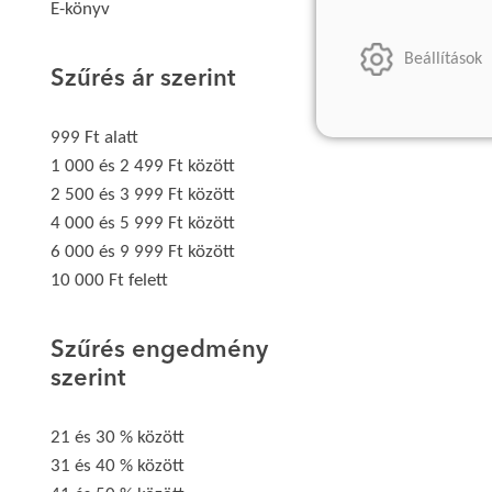
E-könyv
Beállítások
Szűrés ár szerint
999 Ft alatt
1 000 és 2 499 Ft között
2 500 és 3 999 Ft között
4 000 és 5 999 Ft között
6 000 és 9 999 Ft között
10 000 Ft felett
Szűrés engedmény
szerint
21 és 30 % között
31 és 40 % között