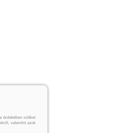
a érdekében sütiket
nkről, valamint azok