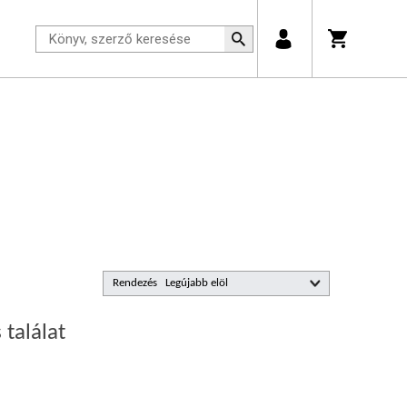
Rendezés
 találat