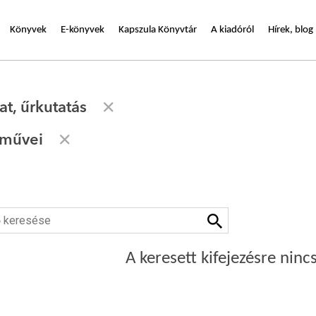
Könyvek
E-könyvek
Kapszula Könyvtár
A kiadóról
Hírek, blog
at, űrkutatás
 művei
A keresett kifejezésre nincs