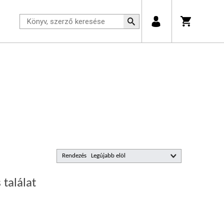
Rendezés
 találat