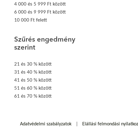
4 000 és 5 999 Ft között
6 000 és 9 999 Ft között
10 000 Ft felett
Szűrés engedmény
szerint
21 és 30 % között
31 és 40 % között
41 és 50 % között
51 és 60 % között
61 és 70 % között
Adatvédelmi szabályzatok
Elállási felmondási nyilatko