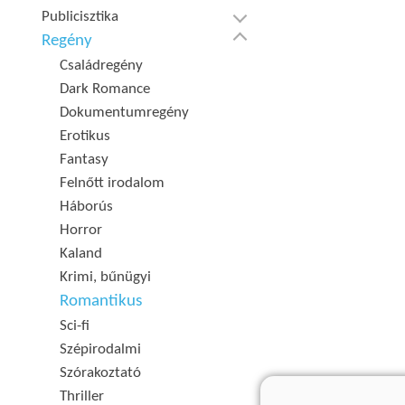
Publicisztika
Regény
Családregény
Dark Romance
Dokumentumregény
Erotikus
Fantasy
Felnőtt irodalom
Háborús
Horror
Kaland
Krimi, bűnügyi
Romantikus
Sci-fi
Szépirodalmi
Szórakoztató
Thriller