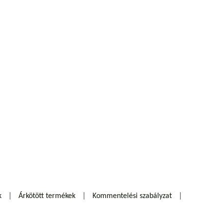
k
Árkötött termékek
Kommentelési szabályzat