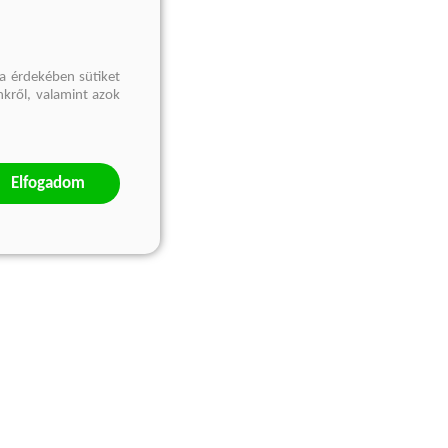
a érdekében sütiket
nkről, valamint azok
Elfogadom