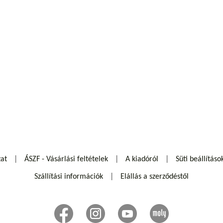
zat
ÁSZF - Vásárlási feltételek
A kiadóról
Süti beállításo
Szállítási információk
Elállás a szerződéstől