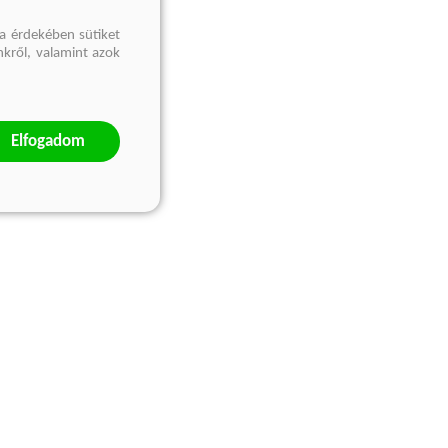
a érdekében sütiket
nkről, valamint azok
Elfogadom