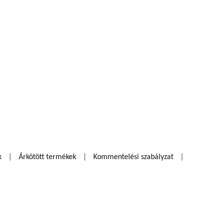
k
Árkötött termékek
Kommentelési szabályzat