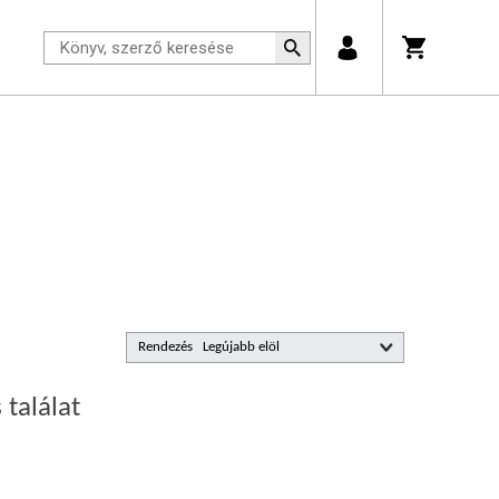
Rendezés
 találat