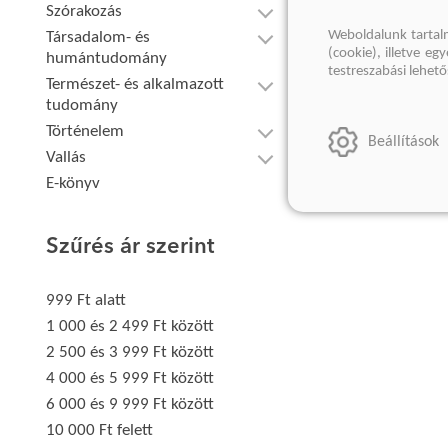
Szórakozás
Weboldalunk tartal
Társadalom- és
(cookie), illetve e
humántudomány
testreszabási lehet
Természet- és alkalmazott
tudomány
Történelem
Beállítások
Vallás
E-könyv
Szűrés ár szerint
999 Ft alatt
1 000 és 2 499 Ft között
2 500 és 3 999 Ft között
4 000 és 5 999 Ft között
6 000 és 9 999 Ft között
10 000 Ft felett