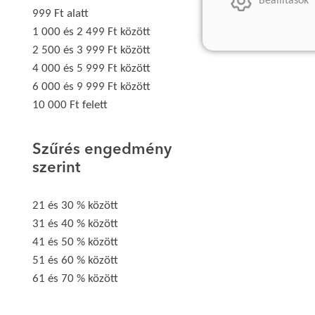
Beállítások
999 Ft alatt
1 000 és 2 499 Ft között
2 500 és 3 999 Ft között
4 000 és 5 999 Ft között
6 000 és 9 999 Ft között
10 000 Ft felett
Szűrés engedmény
szerint
21 és 30 % között
31 és 40 % között
41 és 50 % között
51 és 60 % között
61 és 70 % között