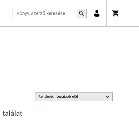
Rendezés
 találat