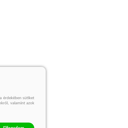
a érdekében sütiket
nkről, valamint azok